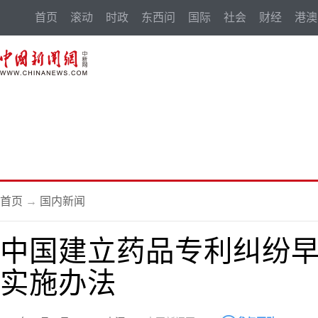
首页
滚动
时政
东西问
国际
社会
财经
港澳
首页
→
国内新闻
中国建立药品专利纠纷早
实施办法