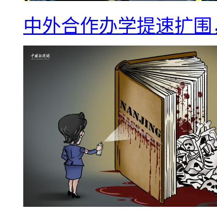
中外合作办学提速扩围