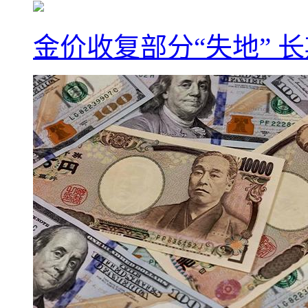
金价收复部分“失地” 