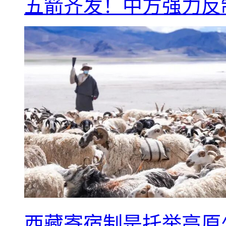
五箭齐发！中方强力反
西藏寄宿制是托举高原