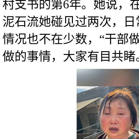
村支书的第6年。她说，
泥石流她碰见过两次，日
情况也不在少数，“干部
做的事情，大家有目共睹