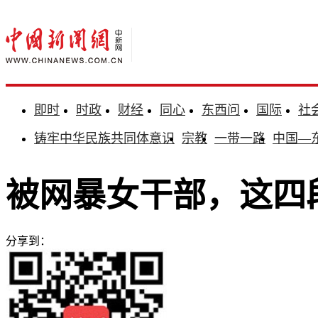
即时
时政
财经
同心
东西问
国际
社
铸牢中华民族共同体意识
宗教
一带一路
中国—
被网暴女干部，这四
分享到：