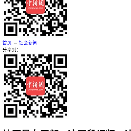
首页
→
社会新闻
分享到：