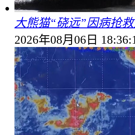
大熊猫“硗远”因病抢救
2026年08月06日 18:36: