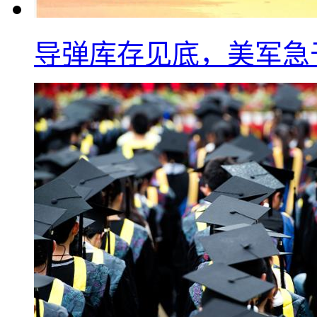
导弹库存见底，美军急于