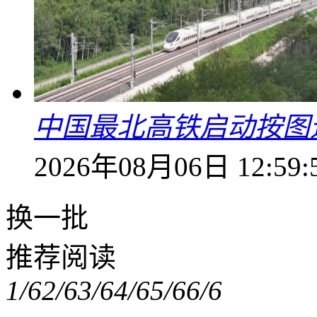
中国最北高铁启动按图
2026年08月06日 12:59:
换一批
推荐阅读
1/6
2/6
3/6
4/6
5/6
6/6