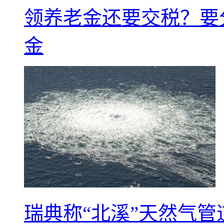
领养老金还要交税？要
金
瑞典称“北溪”天然气管