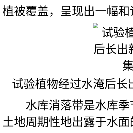
植被覆盖，呈现出一幅和
试验植物经过水淹后长
水库消落带是水库季节
土地周期性地出露于水面