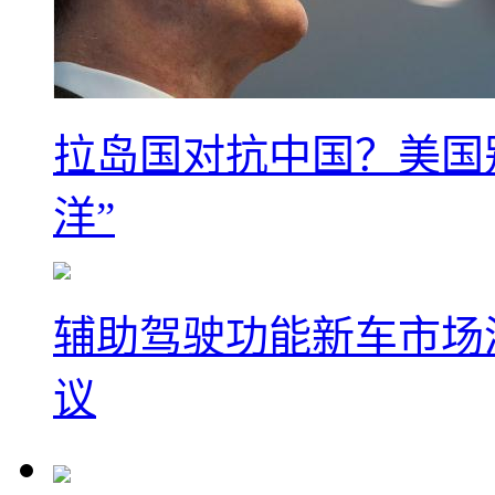
拉岛国对抗中国？美国
洋”
辅助驾驶功能新车市场渗
议