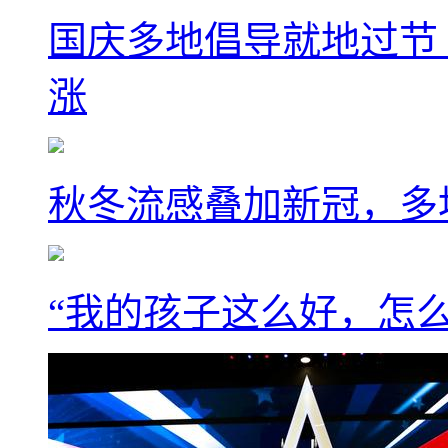
国庆多地倡导就地过节
涨
秋冬流感叠加新冠，多
“我的孩子这么好，怎么