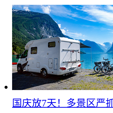
国庆放7天！多景区严抓