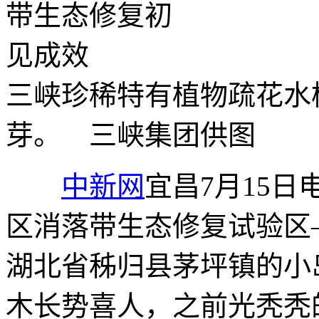
三峡珍稀特有植物疏花水
芽。 三峡集团供图
中新网
宜昌7月15日
区消落带生态修复试验区
湖北省秭归县茅坪镇的小
木长势喜人，之前光秃秃