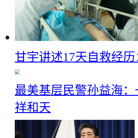
甘宇讲述17天自救经
最美基层民警孙益海：
祥和天