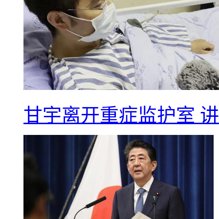
甘宇离开重症监护室 讲