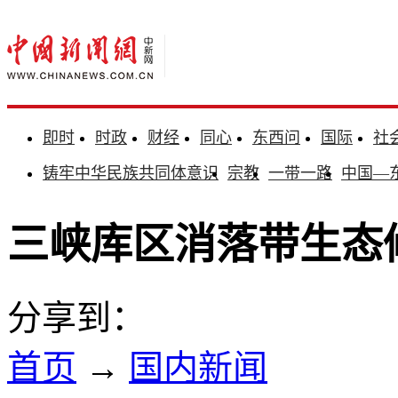
即时
时政
财经
同心
东西问
国际
社
铸牢中华民族共同体意识
宗教
一带一路
中国—
三峡库区消落带生态
分享到：
首页
→
国内新闻