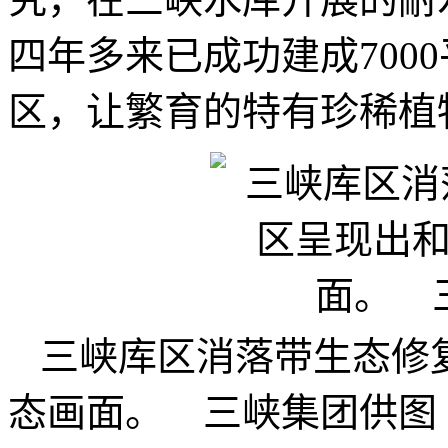
四年多来已成功建成700
区，让繁育的特有珍稀植
三峡库区消落带生态修
态画面。 三峡集团供图