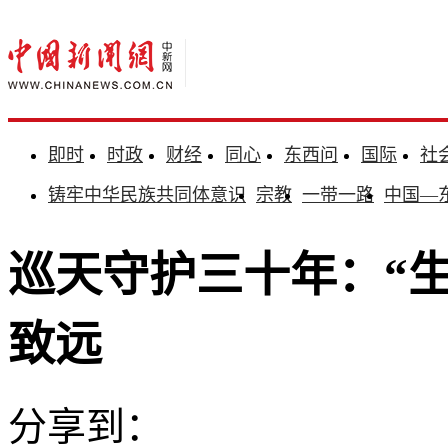
即时
时政
财经
同心
东西问
国际
社
铸牢中华民族共同体意识
宗教
一带一路
中国—
巡天守护三十年：“
致远
分享到：