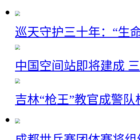
巡天守护三十年：“生
中国空间站即将建成 三
吉林“枪王”教官成警
成都世乒赛团体赛将组