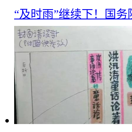
“及时雨”继续下！国