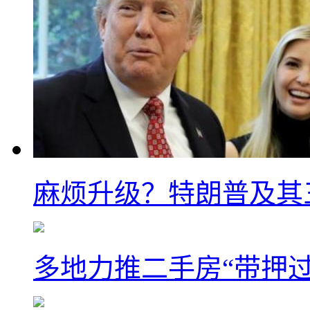
麻烦升级？特朗普及其
多地力推二手房“带押