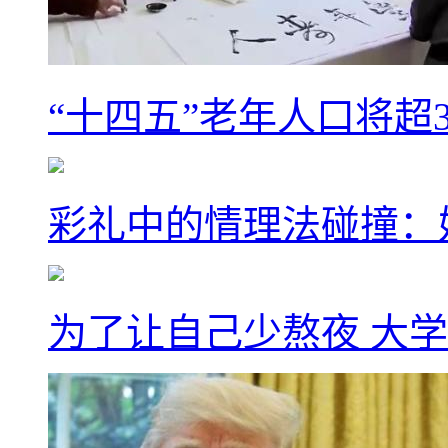
“十四五”老年人口将超
彩礼中的情理法碰撞：
为了让自己少熬夜 大学