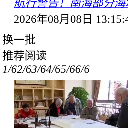
航行警告！南海部分海
2026年08月08日 13:15:
换一批
推荐阅读
1/6
2/6
3/6
4/6
5/6
6/6