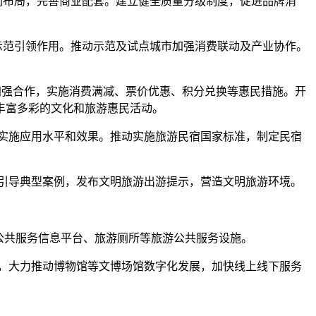
间布局，完善商业配套。建立健全质量分级制度，促进品牌消
示范引领作用。推动示范及试点城市加强消费联动及产业协作。
加强合作，实施消费满减、票价优惠、积分兑换等惠民措施。开
丰富多彩的文化和旅游惠民活动。
实施应用水平和效果。推动实施旅游民宿国家标准，制定民宿
引导典型案例，发布文明旅游出游提示，营造文明旅游环境。
公共服务信息平台、旅游厕所等旅游公共服务设施。
，大力推动博物馆等文博场馆数字化发展，加快线上线下服务