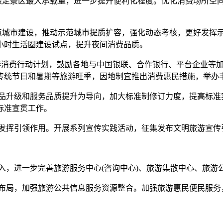
定景区最大承载量，进一步提升便利化程度。优化消费场所空
城市建设，推动示范城市提质扩容，强化动态考核，更好发挥
小时生活圈建设试点，提升夜间消费品质。
游消费行动计划，鼓励各地与中国银联、合作银行、平台企业等
传统节日和暑期等旅游旺季，因地制宜推出消费惠民措施，举办
品升级和服务品质提升为导向，加大标准制修订力度，提高标准
标准宣贯工作。
发挥引领作用。开展系列宣传实践活动，征集发布文明旅游宣传
入，进一步完善旅游服务中心(咨询中心)、旅游集散中心、旅游
布局，加强旅游公共信息服务资源整合。加强旅游惠民便民服务