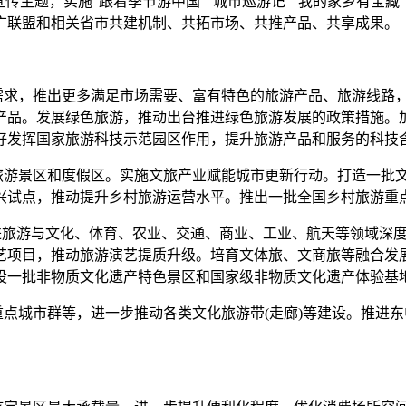
传主题，实施“跟着季节游中国”“城市巡游记”“我的家乡有宝藏
广联盟和相关省市共建机制、共拓市场、共推产品、共享成果。
求，推出更多满足市场需要、富有特色的旅游产品、旅游线路
产品。发展绿色旅游，推动出台推进绿色旅游发展的政策措施。
好发挥国家旅游科技示范园区作用，提升旅游产品和服务的科技
游景区和度假区。实施文旅产业赋能城市更新行动。打造一批文
兴试点，推动提升乡村旅游运营水平。推出一批全国乡村旅游重
促进旅游与文化、体育、农业、交通、商业、工业、航天等领域深
项目，推动旅游演艺提质升级。培育文体旅、文商旅等融合发展的
设一批非物质文化遗产特色景区和国家级非物质文化遗产体验基
点城市群等，进一步推动各类文化旅游带(走廊)等建设。推进