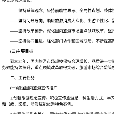
模实现合理增长。
——坚持系统观念。坚持前瞻性思考、全局性谋划、整体性
——坚持问题导向。顺应旅游消费大众化、出游个性化、需
——坚持改革创新。深化国内旅游市场重点领域改革，坚持
——坚持协同推进。强化部门协作和区域联动，不断提高政
(三)主要目标
到2025年，国内旅游市场规模保持合理增长、品质进一步
务效能持续提升，重点领域改革取得突破，旅游市场综合监管
二、主要任务
(一)加强国内旅游宣传推广
1.创新旅游理念宣传。积极宣传旅游是一种生活方式、学习方
和书籍、影视、动漫赋能旅游特色案例。