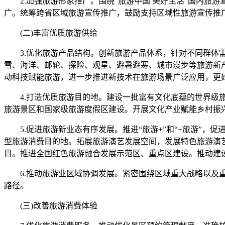
2.加强旅游形象推广。围绕“旅游中国 美好生活”国内旅游宣
广。统筹跨省区域旅游宣传推广，鼓励支持区域性旅游宣传推
(二)丰富优质旅游供给
3.优化旅游产品结构。创新旅游产品体系，针对不同群体需
雪、海洋、邮轮、探险、观星、避暑避寒、城市漫步等旅游新
动科技赋能旅游，进一步推进新技术在旅游场景广泛应用，更
4.打造优质旅游目的地。建设一批富有文化底蕴的世界级旅
旅游景区和国家级旅游度假区建设。开展文化产业赋能乡村振
5.促进旅游新业态有序发展。推进“旅游+”和“+旅游”，
型旅游消费目的地。拓展旅游演艺发展空间，发展特色旅游演艺
目。推进全国红色旅游融合发展示范区、重点区建设。推动建
6.推动旅游业区域协调发展。紧密围绕区域重大战略以及重
路径。
(三)改善旅游消费体验