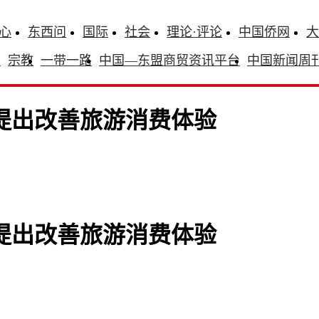
心
东西问
国际
社会
理论·评论
中国侨网
大
识
宗教
一带一路
中国—东盟商贸资讯平台
中国新闻周
提出改善旅游消费体验
提出改善旅游消费体验