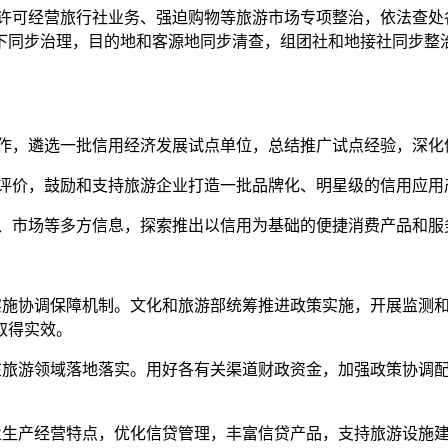
许可经营旅行社业务、强迫购物等旅游市场专项整治，依法查处
下同步治理，目的地和客源地同步清查，组团社和地接社同步整
作，遴选一批信用经济发展试点单位，总结推广试点经验，深化
评价，鼓励和支持旅游企业打造一批品牌化、明星级的信用应用
、市场等多方信息，探索推出以信用为基础的便捷消费产品和服
施协调保障机制。文化和旅游部统筹推进政策实施，开展监测和
取得实效。
旅游领域落地落实。用好各有关渠道财政资金，加强政策协调配
生产经营特点，优化信贷管理，丰富信贷产品，支持旅游设施建