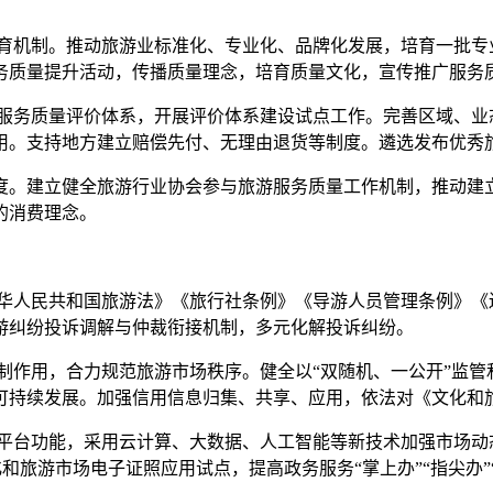
育机制。推动旅游业标准化、专业化、品牌化发展，培育一批专
务质量提升活动，传播质量理念，培育质量文化，宣传推广服务
服务质量评价体系，开展评价体系建设试点工作。完善区域、业
用。支持地方建立赔偿先付、无理由退货等制度。遴选发布优秀
制度。建立健全旅游行业协会参与旅游服务质量工作机制，推动
的消费理念。
华人民共和国旅游法》《旅行社条例》《导游人员管理条例》《
游纠纷投诉调解与仲裁衔接机制，多元化解投诉纠纷。
作用，合力规范旅游市场秩序。健全以“双随机、一公开”监管和
可持续发展。加强信用信息归集、共享、应用，依法对《文化和
平台功能，采用云计算、大数据、人工智能等新技术加强市场动
化和旅游市场电子证照应用试点，提高政务服务“掌上办”“指尖办”