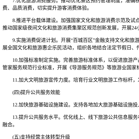
7.优化旅游消费服务。推动优化景区预约管理制度，准确核
费、品质消费，切实提升游客消费体验。
8.推进平台载体建设。加强国家文化和旅游消费示范及试点
推动国家级夜间文化和旅游消费集聚区规范创新发展，开展24
9.实施消费促进计划。开展“百城百区”金融支持文化和旅
展全国文化和旅游惠企乐民活动，组织各地结合法定节假日、
10.加强标准制定实施。完善旅游标准体系，以促进旅游产
管家服务规范行业标准，开展《导游服务规范》等旅游业国家
11.加大文明旅游宣传力度。培育行业文明旅游工作标杆，
(四)提升公共服务效能
12.加快旅游基础设施建设。支持各地加大旅游基础设施投
13.提升公共服务水平。优化线上、线下旅游公共信息服务
融合。
(五)支持经营主体转型升级