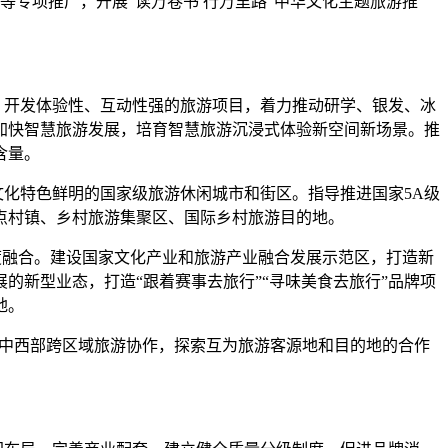
”等专项推广，开展“读万卷书 行万里路”中华文化主题旅游推
，开发体验性、互动性强的旅游项目，着力推动研学、银发、冰
加快智慧旅游发展，培育智慧旅游沉浸式体验新空间新场景。推
含量。
化特色鲜明的国家级旅游休闲城市和街区。指导推进国家5A级
点村镇、乡村旅游集聚区、国际乡村旅游目的地。
度融合。建设国家文化产业和旅游产业融合发展示范区，打造新
新型业态，打造“跟着赛事去旅行”“寻味美食去旅行”品牌项
地。
东中西部跨区域旅游协作，探索互为旅游客源地和目的地的合作