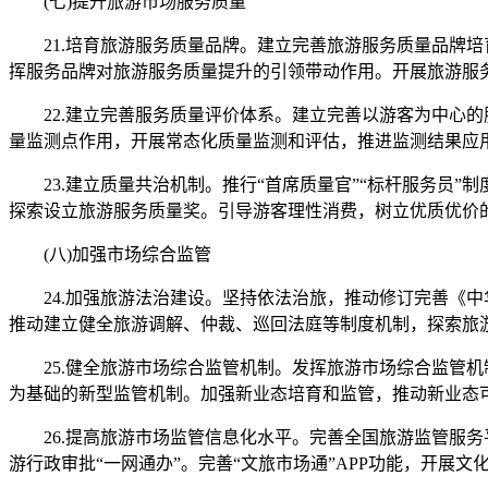
(七)提升旅游市场服务质量
21.培育旅游服务质量品牌。建立完善旅游服务质量品牌培
挥服务品牌对旅游服务质量提升的引领带动作用。开展旅游服
22.建立完善服务质量评价体系。建立完善以游客为中心的
量监测点作用，开展常态化质量监测和评估，推进监测结果应
23.建立质量共治机制。推行“首席质量官”“标杆服务员”
探索设立旅游服务质量奖。引导游客理性消费，树立优质优价
(八)加强市场综合监管
24.加强旅游法治建设。坚持依法治旅，推动修订完善《中
推动建立健全旅游调解、仲裁、巡回法庭等制度机制，探索旅
25.健全旅游市场综合监管机制。发挥旅游市场综合监管机制
为基础的新型监管机制。加强新业态培育和监管，推动新业态
26.提高旅游市场监管信息化水平。完善全国旅游监管服务
游行政审批“一网通办”。完善“文旅市场通”APP功能，开展文