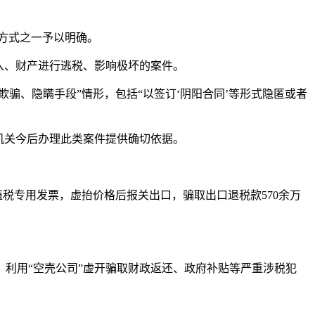
税方式之一予以明确。
入、财产进行逃税、影响极坏的案件。
骗、隐瞒手段”情形，包括“以签订‘阴阳合同’等形式隐匿或者
机关今后办理此类案件提供确切依据。
税专用发票，虚抬价格后报关出口，骗取出口退税款570余万
利用“空壳公司”虚开骗取财政返还、政府补贴等严重涉税犯