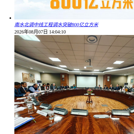
南水北调中线工程调水突破800亿立方米
2026年08月07日 14:04:10