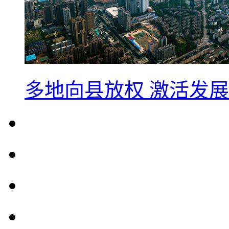
多地向县放权 激活发