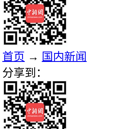
首页
→
国内新闻
分享到：