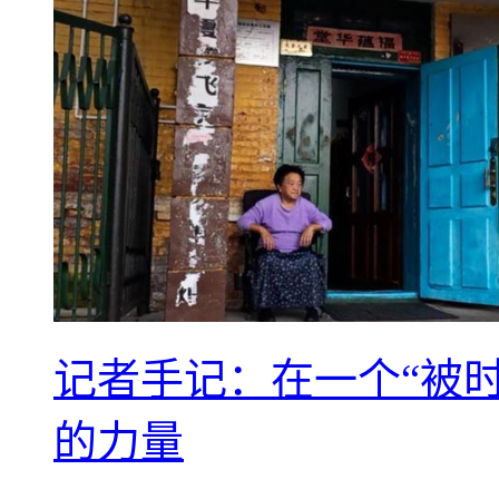
记者手记：在一个“被
的力量