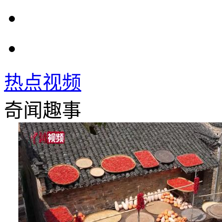
热点视频
奇闻趣事