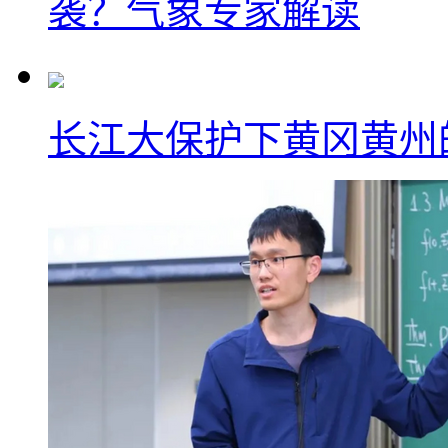
袭？气象专家解读
长江大保护下黄冈黄州