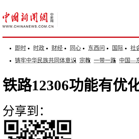
即时
时政
财经
同心
东西问
国际
社
铸牢中华民族共同体意识
宗教
一带一路
中国—
铁路12306功能有
分享到：