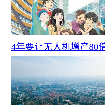
4年要让无人机增产8