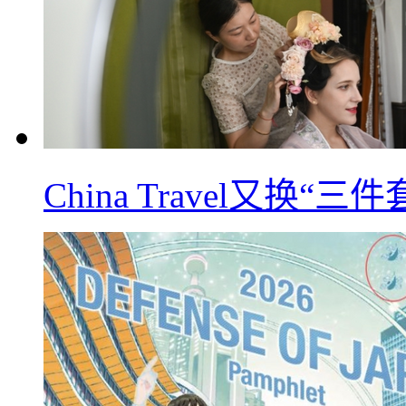
China Travel又