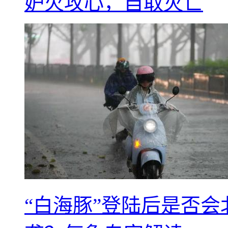
妒火攻心，自取灭亡
“白海豚”登陆后是否会