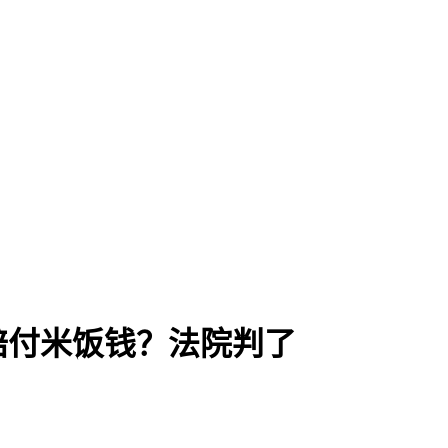
赔付米饭钱？法院判了