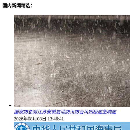
国内新闻精选：
国家防总对江苏安徽启动防汛防台风四级应急响应
2026年08月08日 13:46:41