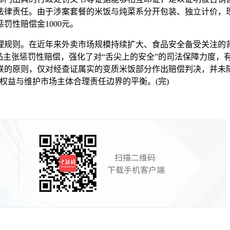
法律责任。由于涉案套餐的米饭与炖菜系分开包装、独立计价，
罚性赔偿金1000元。
规则。在近年来外卖市场规模持续扩大、食品安全备受关注的背
品主张惩罚性赔偿，强化了对“舌尖上的安全”的司法保障力度，
联的原则，仅对经查证属实的变质米饭部分作出赔偿判决，并未
权益与维护市场主体合理责任边界的平衡。(完)