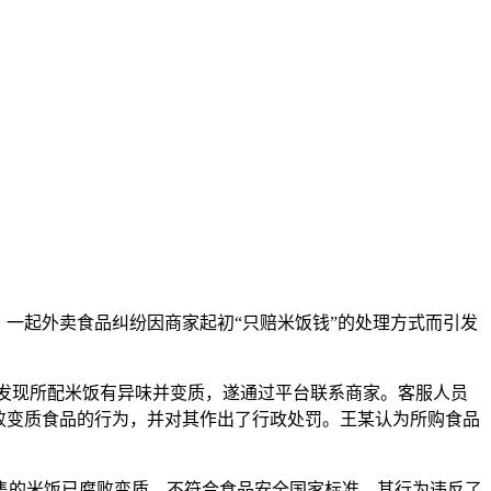
中，一起外卖食品纠纷因商家起初“只赔米饭钱”的处理方式而引发
某发现所配米饭有异味并变质，遂通过平台联系商家。客服人员
败变质食品的行为，并对其作出了行政处罚。王某认为所购食品
的米饭已腐败变质，不符合食品安全国家标准，其行为违反了