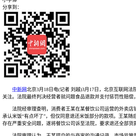
分享到：
中新网
北京3月18日电(记者 刘越)3月17日，北京互
关注。法院最终判决经营者就问题食品退款并支付惩罚性赔偿
法院经审理查明，消费者王某在某餐饮公司运营的外卖店铺购买
承认米饭“有点坏了”，但仅同意退还米饭部分的款项。王某
存在严重安全问题，遂将餐饮公司诉至法院，要求退还全部货款13
法院审理认为，王某提交的与商家的沟通记录、市场监管部