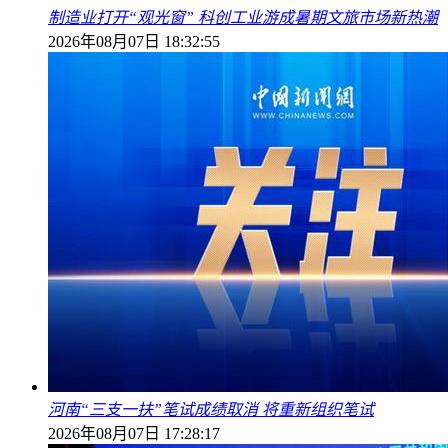
制造业打开“观光窗” 科创工业游成暑期文旅市场新热潮
2026年08月07日 18:32:55
河南“三支一扶”笔试成绩取消 将重新组织笔试
2026年08月07日 17:28:17