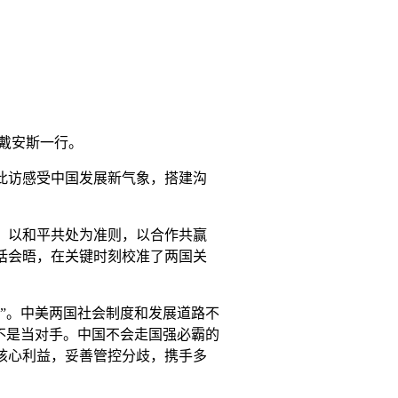
团戴安斯一行。
此访感受中国发展新气象，搭建沟
，以和平共处为准则，以合作共赢
话会晤，在关键时刻校准了两国关
”。中美两国社会制度和发展道路不
不是当对手。中国不会走国强必霸的
核心利益，妥善管控分歧，携手多