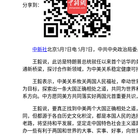
分享到：
中新社
北京5月7日电 5月7日，中共中央政治
王毅说，此访是特朗普总统就任以来首个访华的美
通新桥梁，探讨合作新领域，为中美关系稳定健康可
王毅表示，中美关系攸关两国人民福祉，牵动世界
为目标，探索出一条大国正确相处之道，共同为世界
系方向。中方愿同美方共同落实好两国元首重要共识
王毅说，要真正找到中美两个大国正确相处之道，关
同，但都源于各自历史文化积淀，都是本国人民的选
老路，将坚持和平发展，坚定走中国特色社会主义道
办一些有利于两国和世界的大事、实事、好事，向世