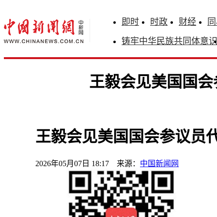
即时
时政
财经
同
铸牢中华民族共同体意
王毅会见美国国会
王毅会见美国国会参议员
2026年05月07日 18:17 来源：
中国新闻网