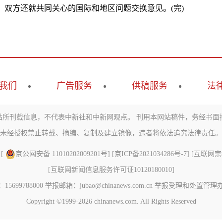
方还就共同关心的国际和地区问题交换意见。(完)
我们
广告服务
供稿服务
法
站所刊载信息，不代表中新社和中新网观点。 刊用本网站稿件，务经书面
未经授权禁止转载、摘编、复制及建立镜像，违者将依法追究法律责任。
 [
京公网安备 11010202009201号
] [
京ICP备2021034286号-7
] [
互联网宗教信
[
互联网新闻信息服务许可证10120180010
]
788000 举报邮箱：jubao@chinanews.com.cn
举报受理和处置管理
Copyright ©1999-2026
chinanews.com. All Rights Reserved