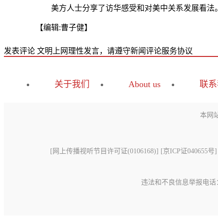
美方人士分享了访华感受和对美中关系发展看法。双
【编辑:曹子健】
发表评论
文明上网理性发言，请遵守新闻评论服务协议
关于我们
About us
联系
本网
[
网上传播视听节目许可证(0106168)
] [
京ICP证040655号
]
违法和不良信息举报电话：15699