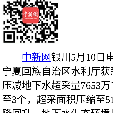
中新网
银川5月10日电
宁夏回族自治区水利厅获悉
压减地下水超采量7653
至3个，超采面积压缩至5