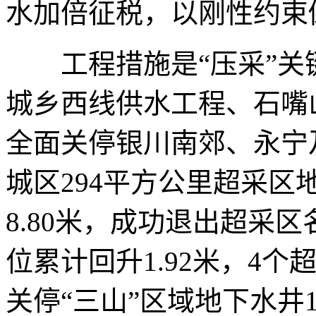
水加倍征税，以刚性约束
工程措施是“压采”关
城乡西线供水工程、石嘴
全面关停银川南郊、永宁
城区294平方公里超采
8.80米，成功退出超采
位累计回升1.92米，4
关停“三山”区域地下水井