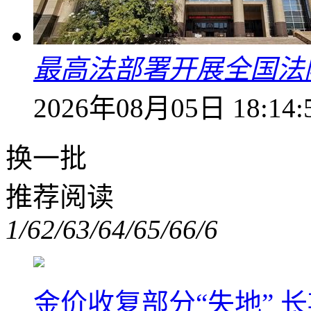
最高法部署开展全国法
2026年08月05日 18:14:
换一批
推荐阅读
1/6
2/6
3/6
4/6
5/6
6/6
金价收复部分“失地” 