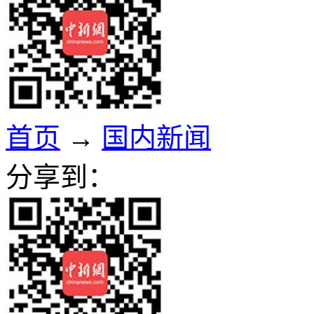
首页
→
国内新闻
分享到：