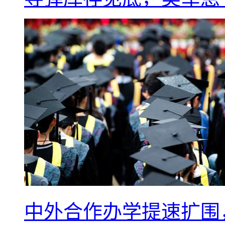
中外合作办学提速扩围