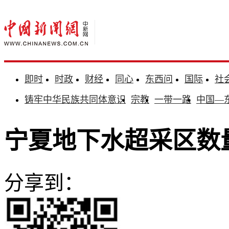
即时
时政
财经
同心
东西问
国际
社
铸牢中华民族共同体意识
宗教
一带一路
中国—
宁夏地下水超采区数
分享到：