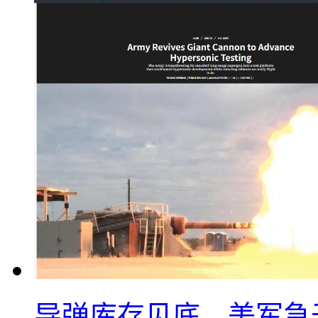
导弹库存见底，美军急于