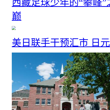
西藏足球少年的“攀峰
巅
美日联手干预汇市 日元