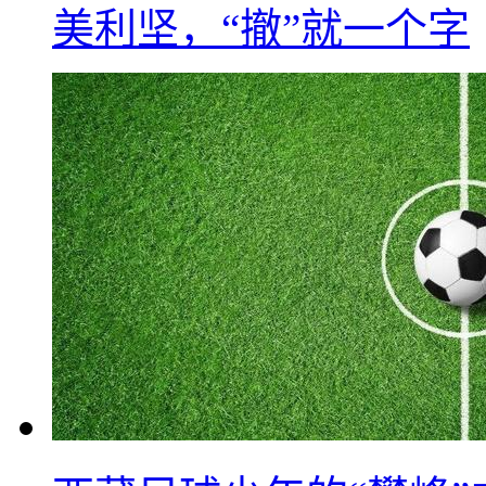
美利坚，“撤”就一个字