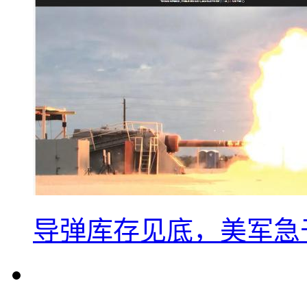
导弹库存见底，美军急于