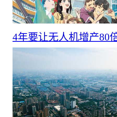
4年要让无人机增产8