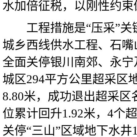
水加倍征税，以刚性约束
工程措施是“压采”关
城乡西线供水工程、石嘴
全面关停银川南郊、永宁
城区294平方公里超采
8.80米，成功退出超采
位累计回升1.92米，4
关停“三山”区域地下水井