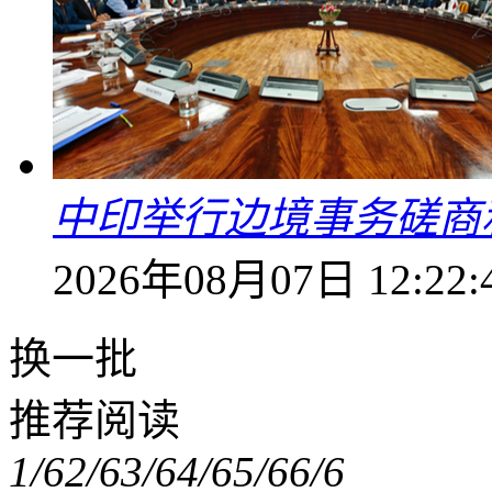
中印举行边境事务磋商
2026年08月07日 12:22:
换一批
推荐阅读
1/6
2/6
3/6
4/6
5/6
6/6