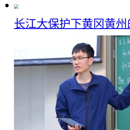
长江大保护下黄冈黄州