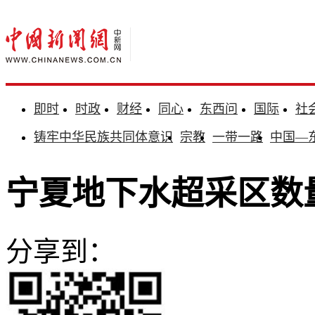
即时
时政
财经
同心
东西问
国际
社
铸牢中华民族共同体意识
宗教
一带一路
中国—
宁夏地下水超采区数
分享到：