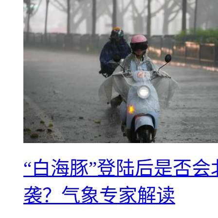
“白海豚”登陆后是否会
袭？气象专家解读