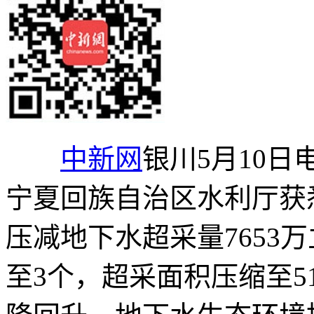
中新网
银川5月10日电
宁夏回族自治区水利厅获悉
压减地下水超采量7653
至3个，超采面积压缩至5