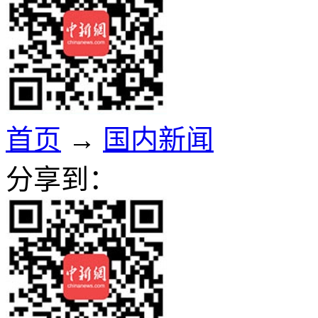
首页
→
国内新闻
分享到：