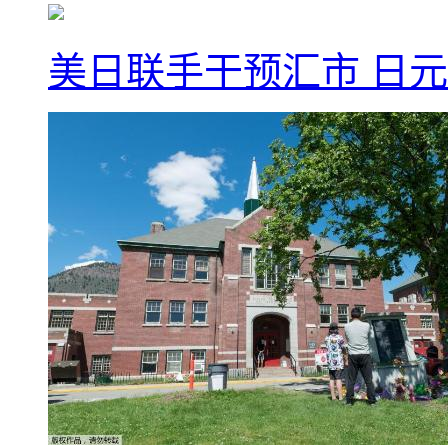
美日联手干预汇市 日元