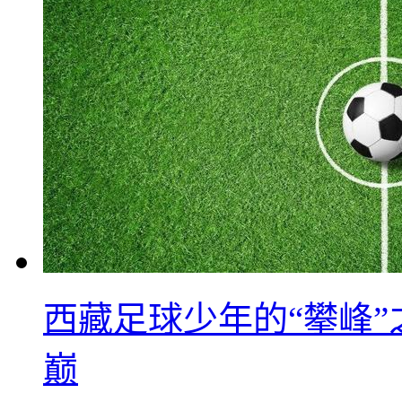
西藏足球少年的“攀峰
巅