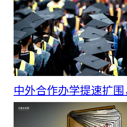
中外合作办学提速扩围