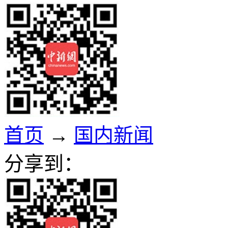
首页
→
国内新闻
分享到：