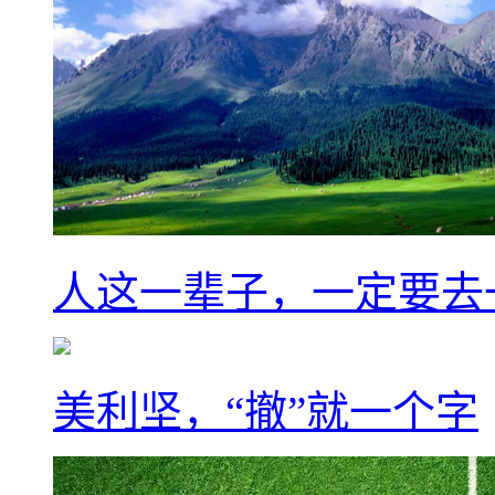
人这一辈子，一定要去
美利坚，“撤”就一个字