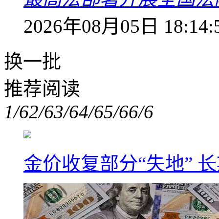
2026年08月05日 18:14:
换一批
推荐阅读
1/6
2/6
3/6
4/6
5/6
6/6
金价收复部分“失地” 