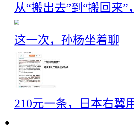
从“搬出去”到“搬回来
这一次，孙杨坐着聊
210元一条，日本右翼