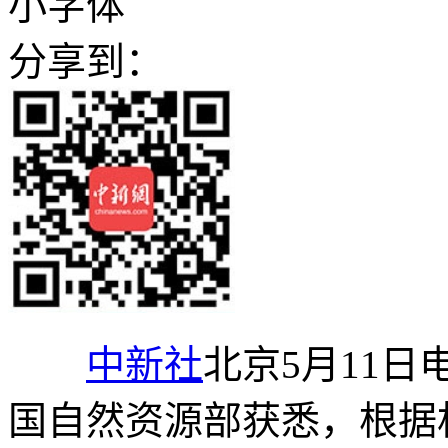
小字体
分享到：
中新社
北京5月11日电
国自然资源部获悉，根据相