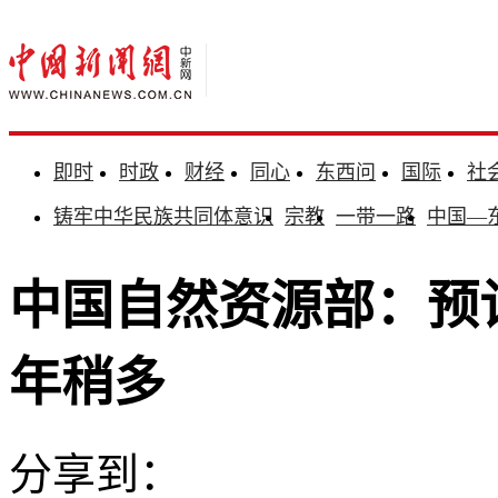
即时
时政
财经
同心
东西问
国际
社
铸牢中华民族共同体意识
宗教
一带一路
中国—
中国自然资源部：预
年稍多
分享到：