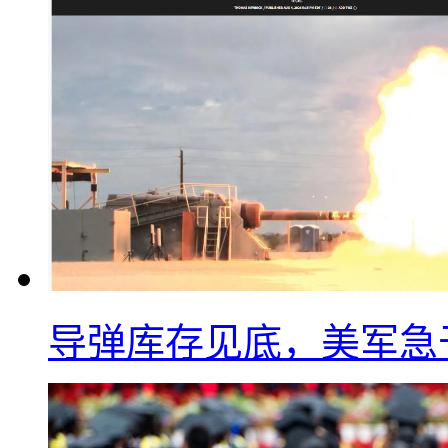
导弹库存见底，美军急于