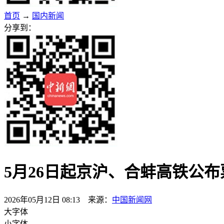
首页
→
国内新闻
分享到：
5月26日起京沪、合蚌高铁公
2026年05月12日 08:13 来源：
中国新闻网
大字体
小字体