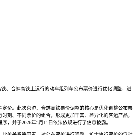
京沪高铁、合蚌高铁上运行的动车组列车公布票价进行优化调整，进
定价。此次京沪、合蚌高铁票价调整的核心是优化调整公布票
行时刻、不同票价的组合，形成更加丰富、差异化的客运产品，
，并于2026年5月11日依法依规进行了信息披露。
比价关系等因素，对公布票价进行调整，扩大执行票价的浮动