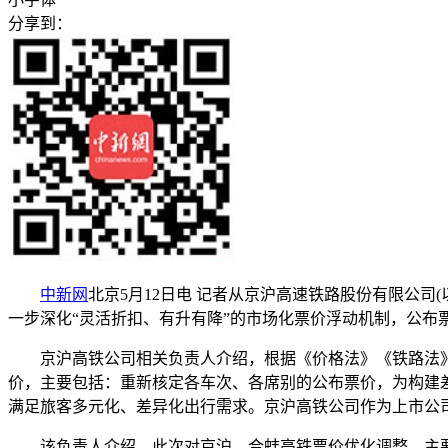
分享到：
中新网
北京5月12日电 记者从京沪高速铁路股份有限公司
一步深化“灵活折扣、有升有降”的市场化票价浮动机制，公布
京沪高铁公司相关负责人介绍，根据《价格法》《铁路法》
价，主要包括：重新核定各车次、各席别的公布票价，为构建
满足旅客多元化、差异化出行需求。京沪高铁公司作为上市公司
该负责人介绍，此次对京沪、合蚌高铁票价优化调整，主要