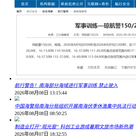
航行警告！南海部分海域进行军事训练 禁止驶入
2026年08月08日 13:15:44
中国海警局南海分局组织开展南海伏季休渔集中执法行动
2026年08月08日 08:50:25
制造业打开“观光窗” 科创工业游成暑期文旅市场新热潮
2026年08月07日 18:32:55