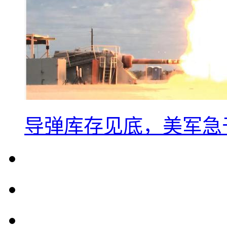
导弹库存见底，美军急于