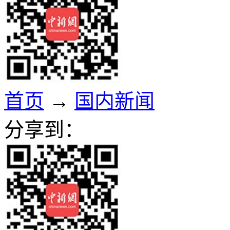
首页
→
国内新闻
分享到：