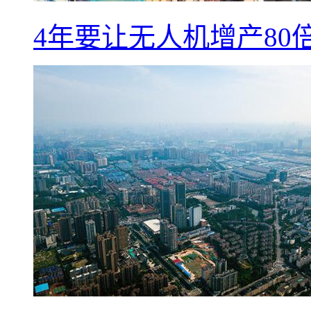
4年要让无人机增产8