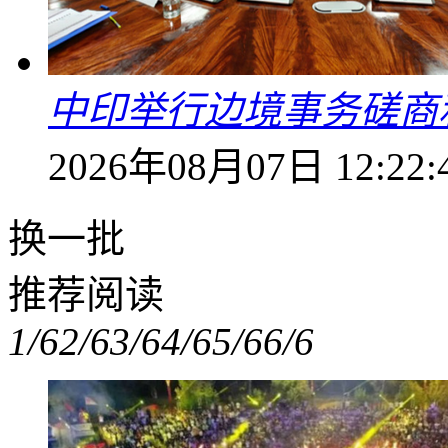
中印举行边境事务磋商
2026年08月07日 12:22:
换一批
推荐阅读
1/6
2/6
3/6
4/6
5/6
6/6