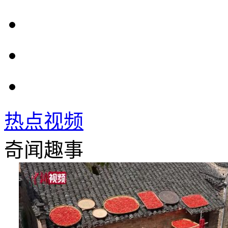
热点视频
奇闻趣事