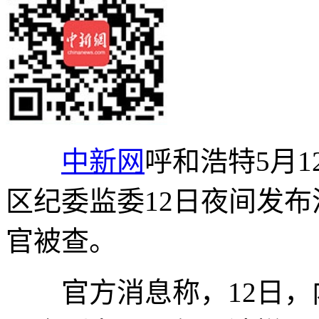
中新网
呼和浩特5月1
区纪委监委12日夜间发
官被查。
官方消息称，12日，