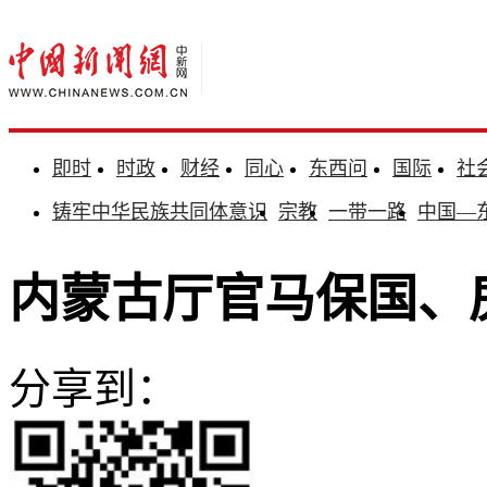
即时
时政
财经
同心
东西问
国际
社
铸牢中华民族共同体意识
宗教
一带一路
中国—
内蒙古厅官马保国、
分享到：