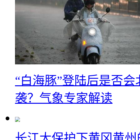
“白海豚”登陆后是否会
袭？气象专家解读
长江大保护下黄冈黄州