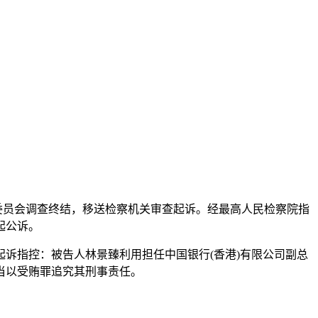
察委员会调查终结，移送检察机关审查起诉。经最高人民检察院指
起公诉。
指控：被告人林景臻利用担任中国银行(香港)有限公司副总
当以受贿罪追究其刑事责任。