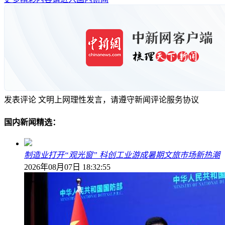
发表评论
文明上网理性发言，请遵守新闻评论服务协议
国内新闻精选：
制造业打开“观光窗” 科创工业游成暑期文旅市场新热潮
2026年08月07日 18:32:55