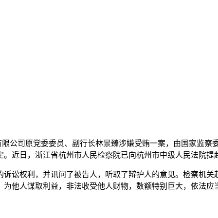
份有限公司原党委委员、副行长林景臻涉嫌受贿一案，由国家监
定。近日，浙江省杭州市人民检察院已向杭州市中级人民法院提
讼权利，并讯问了被告人，听取了辩护人的意见。检察机关起诉
，为他人谋取利益，非法收受他人财物，数额特别巨大，依法应