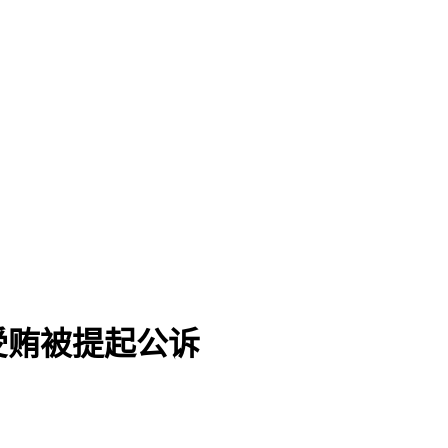
受贿被提起公诉