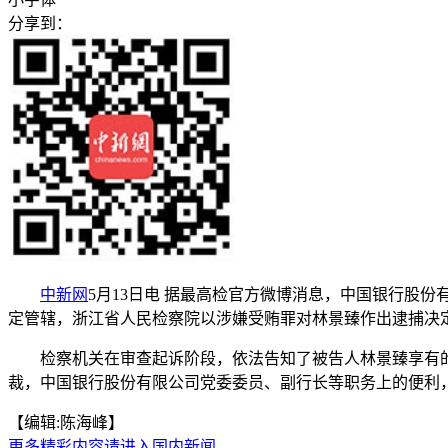
分享到：
中新网
5月13日电 据最高检官方微博消息，中国银行股
定管辖，浙江省人民检察院以涉嫌受贿罪对林景臻作出逮捕决
检察机关在审查起诉阶段，依法告知了被告人林景臻享有的诉
裁，中国银行股份有限公司党委委员、副行长等职务上的便利
【编辑:陈海峰】
更多精彩内容请进入国内新闻