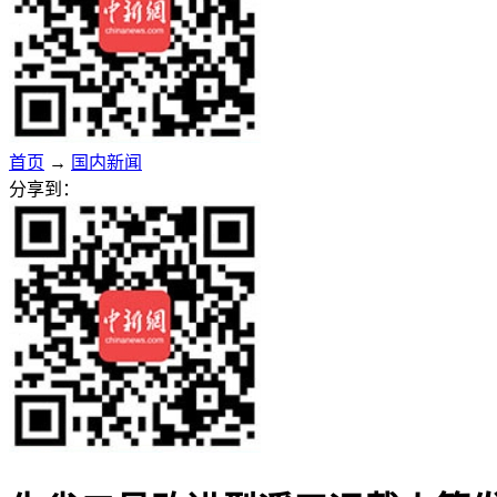
首页
→
国内新闻
分享到：