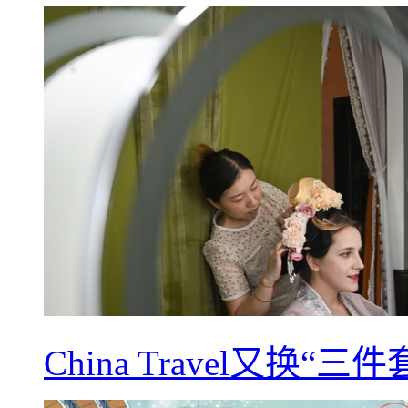
China Travel又