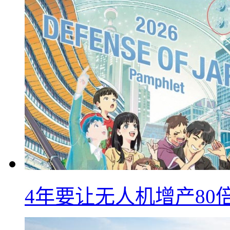
4年要让无人机增产8