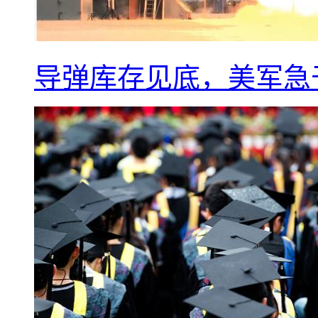
导弹库存见底，美军急于