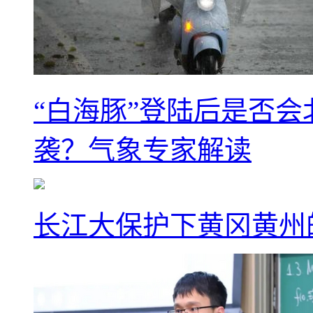
“白海豚”登陆后是否会
袭？气象专家解读
长江大保护下黄冈黄州