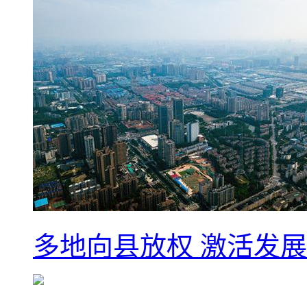
多地向县放权 激活发