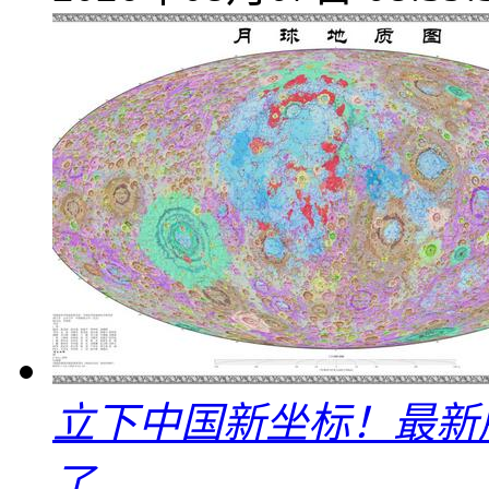
立下中国新坐标！最新
了