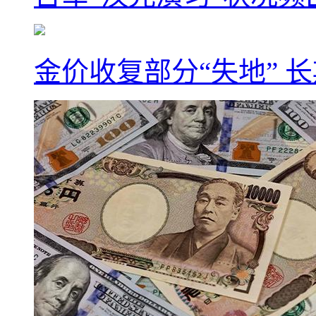
金价收复部分“失地” 