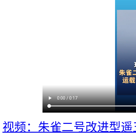
视频：朱雀二号改进型遥