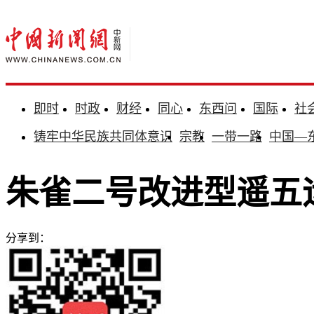
即时
时政
财经
同心
东西问
国际
社
铸牢中华民族共同体意识
宗教
一带一路
中国—
朱雀二号改进型遥五
分享到：