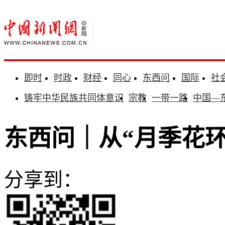
即时
时政
财经
同心
东西问
国际
社
铸牢中华民族共同体意识
宗教
一带一路
中国—
东西问｜从“月季花环
分享到：