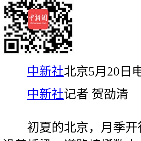
中新社
北京5月20日
中新社
记者 贺劭清
初夏的北京，月季开得