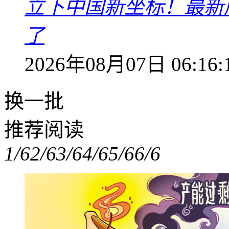
立下中国新坐标！最新
了
2026年08月07日 06:16:
换一批
推荐阅读
1/6
2/6
3/6
4/6
5/6
6/6