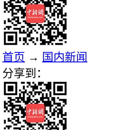
首页
→
国内新闻
分享到：