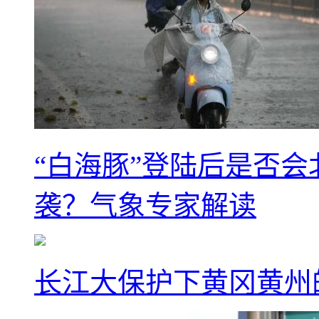
“白海豚”登陆后是否会
袭？气象专家解读
长江大保护下黄冈黄州