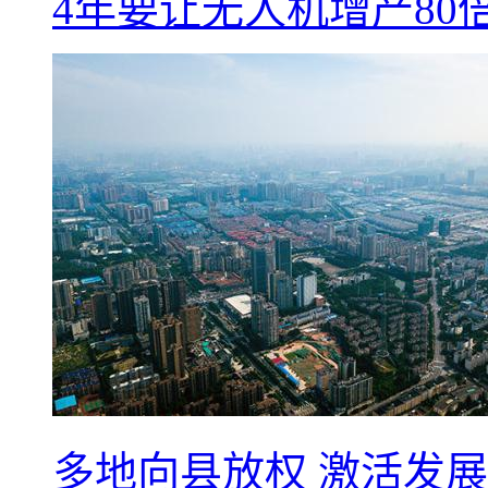
4年要让无人机增产8
多地向县放权 激活发