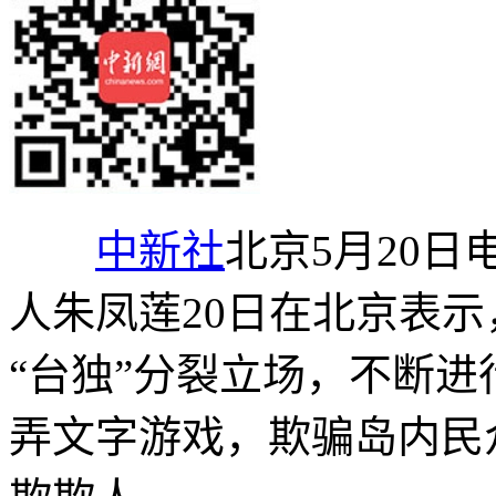
中新社
北京5月20日
人朱凤莲20日在北京表
“台独”分裂立场，不断进
弄文字游戏，欺骗岛内民