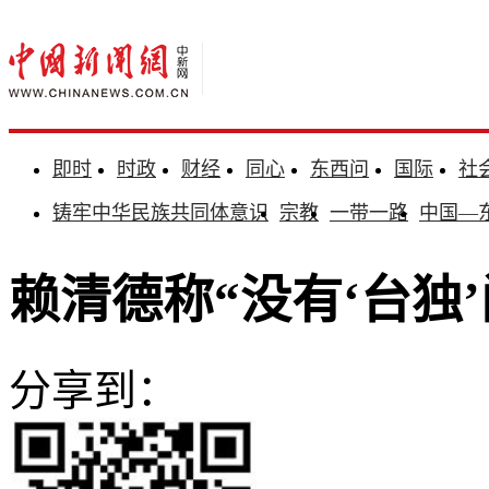
即时
时政
财经
同心
东西问
国际
社
铸牢中华民族共同体意识
宗教
一带一路
中国—
赖清德称“没有‘台独
分享到：