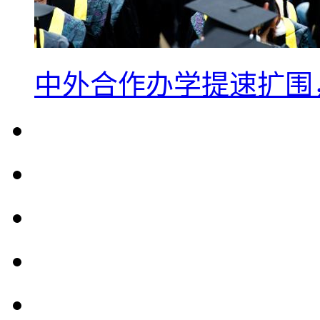
中外合作办学提速扩围