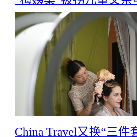
China Travel又