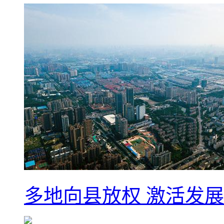
多地向县放权 激活发