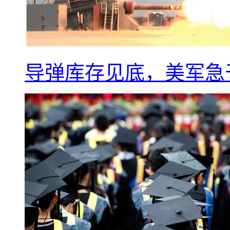
导弹库存见底，美军急于