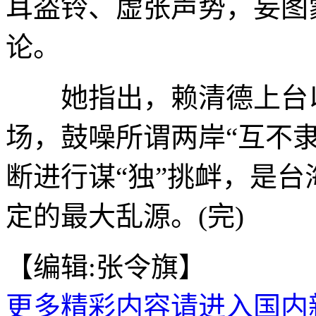
耳盗铃、虚张声势，妄图
论。
她指出，赖清德上台以
场，鼓噪所谓两岸“互不
断进行谋“独”挑衅，是
定的最大乱源。(完)
【编辑:张令旗】
更多精彩内容请进入国内