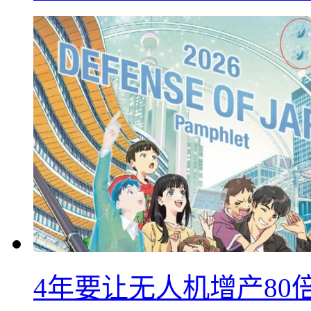
4年要让无人机增产8