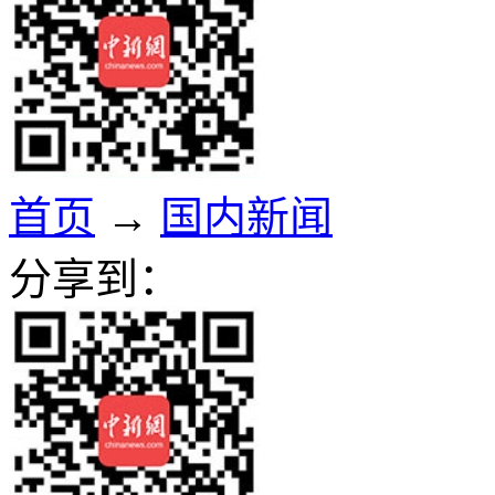
首页
→
国内新闻
分享到：