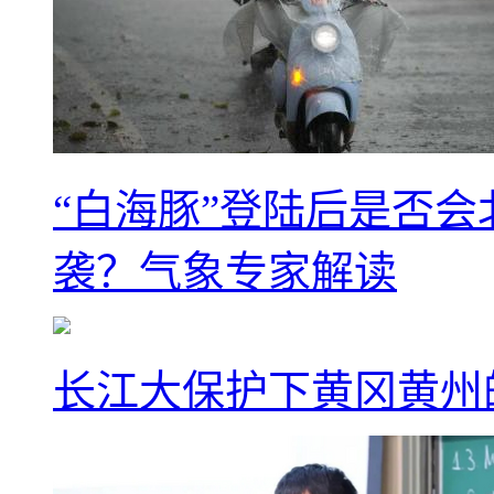
“白海豚”登陆后是否会
袭？气象专家解读
长江大保护下黄冈黄州