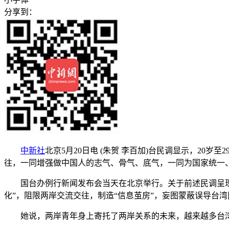
分享到：
中新社
北京5月20日电 (朱贺 李百加)台民调显示，2
往，一同增强做中国人的志气、骨气、底气，一同为国家统一
国台办例行新闻发布会当天在北京举行。关于前述民调呈现年
化”，阻限两岸交流交往，制造“信息茧房”，妄图蒙蔽误导台
她说，两岸青年身上寄托了两岸关系的未来，越来越多台湾