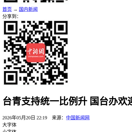
首页
→
国内新闻
分享到：
台青支持统一比例升 国台办欢
2026年05月20日 22:19 来源：
中国新闻网
大字体
小字体