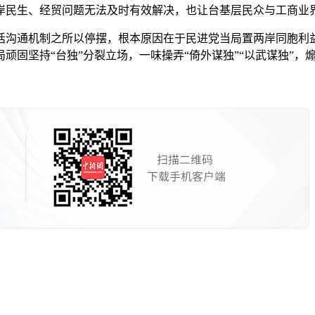
岸民生、经贸问题无法及时有效解决，也让台基层民众与工商业
通机制之所以停摆，根本原因在于民进党当局置两岸同胞利益
固坚持“台独”分裂立场，一味操弄“倚外谋独”“以武谋独”，