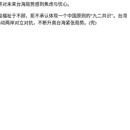
界对未来台海局势感到焦虑与忧心。
福祉于不顾，拒不承认体现一个中国原则的“九二共识”。台湾
煽动两岸对立对抗，不断升高台海紧张局势。(完)