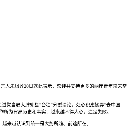
办发言人朱凤莲20日就此表示，欢迎并支持更多的两岸青年常来常
党当局大肆兜售“台独”分裂谬论，处心积虑操弄“去中国
所作所为背离历史和事实，越来越不得人心，注定失败。
越来越认识到统一是大势所趋、前途所在。