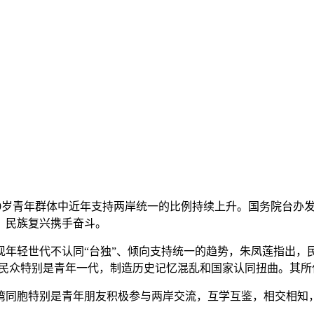
0岁至29岁青年群体中近年支持两岸统一的比例持续上升。国务院台
、民族复兴携手奋斗。
轻世代不认同“台独”、倾向支持统一的趋势，朱凤莲指出，民进
湾民众特别是青年一代，制造历史记忆混乱和国家认同扭曲。其
同胞特别是青年朋友积极参与两岸交流，互学互鉴，相交相知，