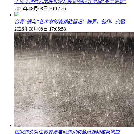
王沂东油画艺术展长沙开展 80幅佳作呈现“乡土诗意”
2026年08月08日 20:12:26
台青“候鸟”艺术家的瓷都驻留记：破界、创作、交融
2026年08月08日 17:05:58
国家防总对江苏安徽启动防汛防台风四级应急响应