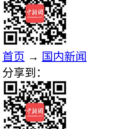
首页
→
国内新闻
分享到：