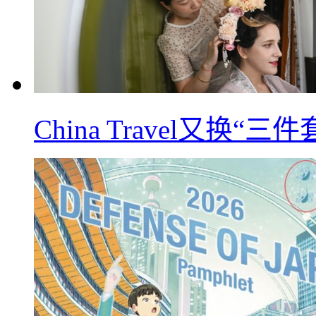
China Travel又