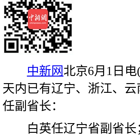
中新网
北京6月1日电(
天内已有辽宁、浙江、云
任副省长：
白英任辽宁省副省长