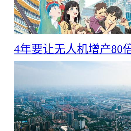
4年要让无人机增产8