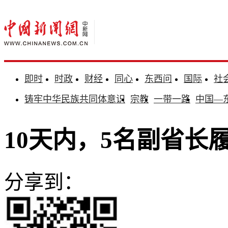
即时
时政
财经
同心
东西问
国际
社
铸牢中华民族共同体意识
宗教
一带一路
中国—
10天内，5名副省长
分享到：