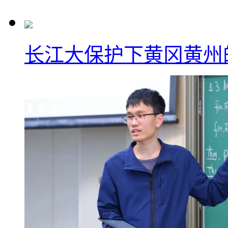
长江大保护下黄冈黄州