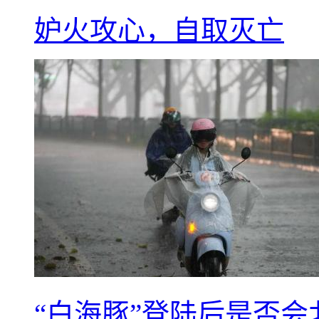
妒火攻心，自取灭亡
“白海豚”登陆后是否会