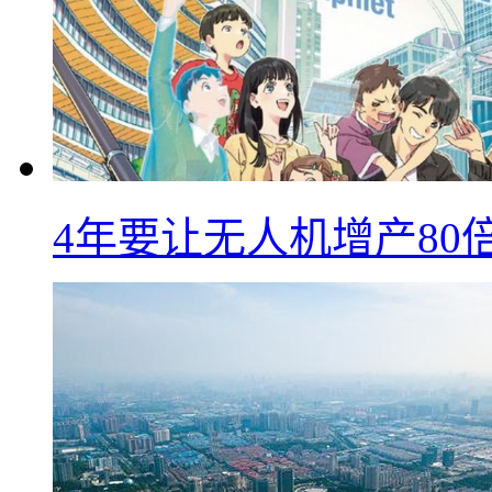
4年要让无人机增产8