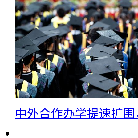
中外合作办学提速扩围