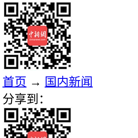
首页
→
国内新闻
分享到：