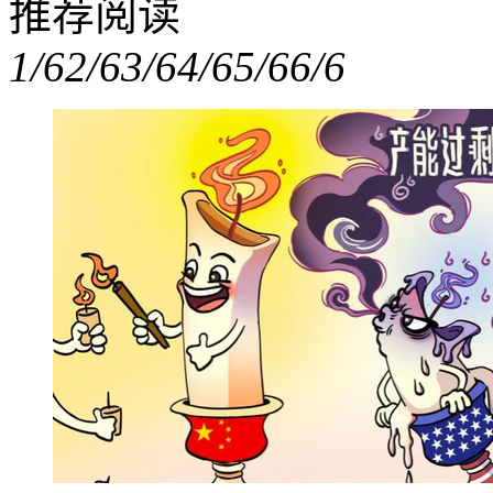
推荐阅读
1/6
2/6
3/6
4/6
5/6
6/6