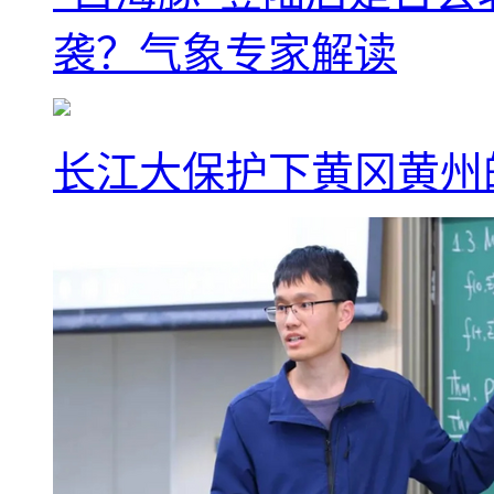
袭？气象专家解读
长江大保护下黄冈黄州