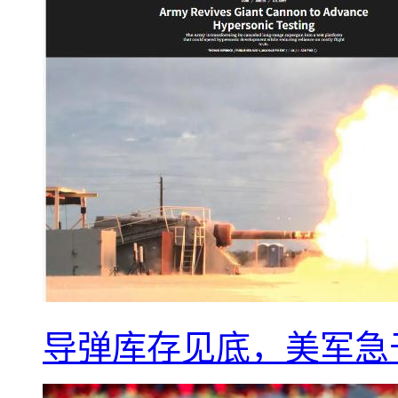
导弹库存见底，美军急于