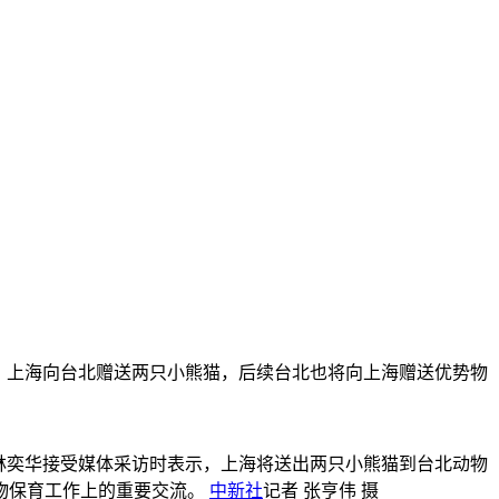
录，上海向台北赠送两只小熊猫，后续台北也将向上海赠送优势物
市长林奕华接受媒体采访时表示，上海将送出两只小熊猫到台北动物
物保育工作上的重要交流。
中新社
记者 张亨伟 摄