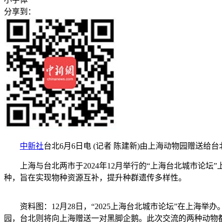
分享到：
中新社
台北6月6日电 (记者 陈建新)由上海动物园赠送
上海与台北两市于2024年12月举行的“上海台北城市论坛
种，旨在实现物种资源互补，提升种群遗传多样性。
资料图：12月28日，“2025上海台北城市论坛”在上
园，台北则将向上海赠送一对黑脚企鹅。此次交流的两种动物