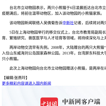
台北市立动物园表示，两只小熊猫于6日凌晨抵达台北市立动
疫期满后，将前往温带动物区，加入该动物园的小熊猫家族。
该动物园新闻联络人吴倩菊告诉
中新社
记者，后续将对两
5日在上海动物园举行的移交仪式上，台北市教育局副局长
育、繁殖研究、兽医医学与人才培育等领域，将持续深化与上
两岸动物交流早有先例。2008年，大陆赠台的两只大熊猫“团团
入住山东威海刘公岛国家森林公园。2013年，台湾屏东科技大
只小熊猫。
此次上海动物园向台北市立动物园赠送小熊猫，是两岸在动物
【编辑:张燕玲】
更多精彩内容请进入国内新闻