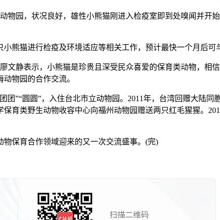
物园，状况良好，雄性小熊猫刚进入检疫室即到处嗅闻并开始
只小熊猫进行检疫及环境适应等相关工作，预计最快一个月后可
廖文静表示，小熊猫是珍贵且深受民众喜爱的保育类动物，相信
海动物园的合作交流。
”“圆圆”，入住台北市立动物园。2011年，台湾回赠大陆同胞一
学保育类野生动物收容中心向福州动物园赠送两只红毛猩猩。201
保育合作领域迎来的又一次交流盛事。(完)