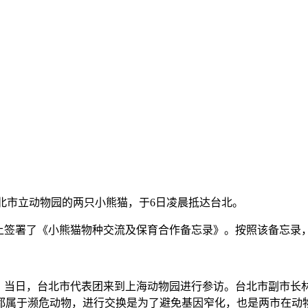
给台北市立动物园的两只小熊猫，于6日凌晨抵达台北。
”上签署了《小熊猫物种交流及保育合作备忘录》。按照该备忘
海举办。当日，台北市代表团来到上海动物园进行参访。台北市副
都属于濒危动物，进行交换是为了避免基因窄化，也是两市在动