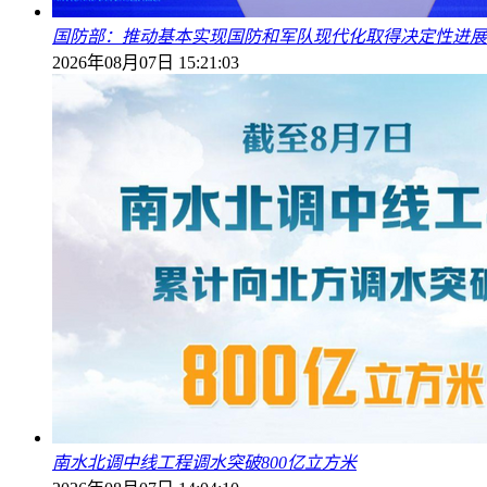
国防部：推动基本实现国防和军队现代化取得决定性进展
2026年08月07日 15:21:03
南水北调中线工程调水突破800亿立方米