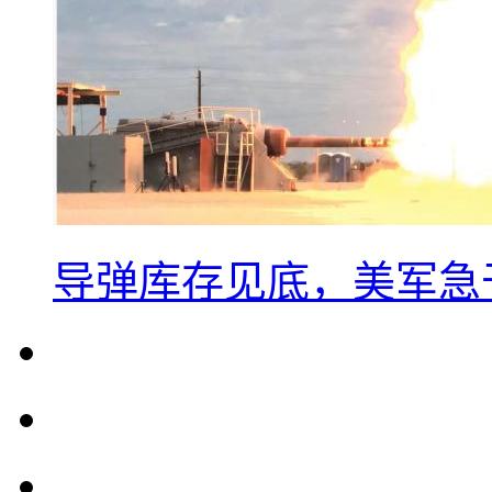
导弹库存见底，美军急于