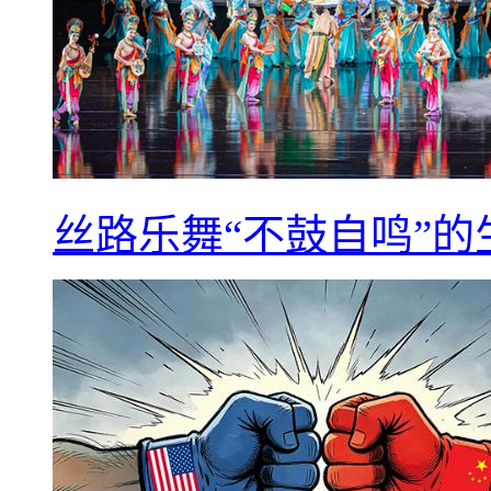
丝路乐舞“不鼓自鸣”