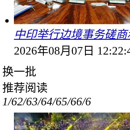
中印举行边境事务磋商
2026年08月07日 12:22:
换一批
推荐阅读
1/6
2/6
3/6
4/6
5/6
6/6