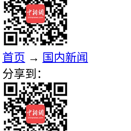
首页
→
国内新闻
分享到：