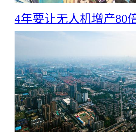
4年要让无人机增产8