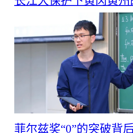
长江大保护下黄冈黄州
菲尔兹奖“0”的突破背