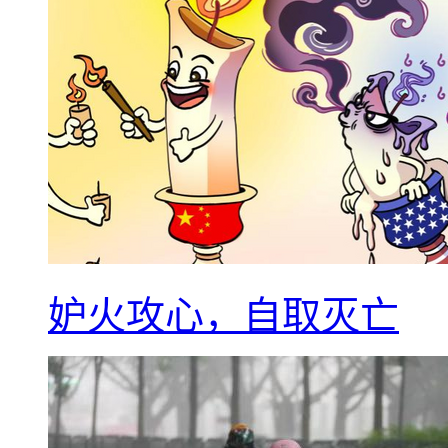
妒火攻心，自取灭亡