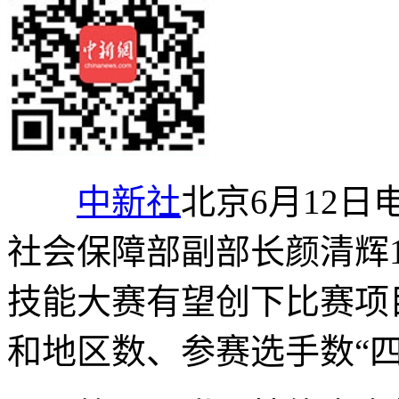
中新社
北京6月12日
社会保障部副部长颜清辉1
技能大赛有望创下比赛项
和地区数、参赛选手数“四