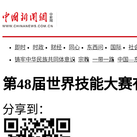
即时
时政
财经
同心
东西问
国际
社
铸牢中华民族共同体意识
宗教
一带一路
中国—
第48届世界技能大赛
分享到：