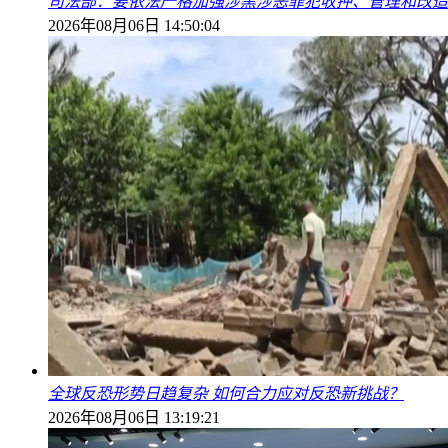
司法部：要依法严格加强涉黑涉恶罪犯收押、管理和改造
2026年08月06日 14:50:04
全球反恐形势日趋复杂 如何合力应对反恐新挑战？
2026年08月06日 13:19:21