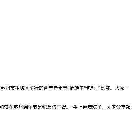
加在苏州市相城区举行的两岸青年“粽情端午”包粽子比赛。大家一
知道在苏州端午节是纪念伍子胥。”手上包着粽子，大家分享起