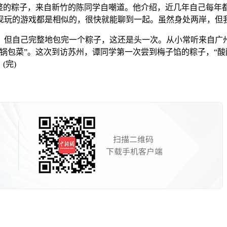
的粽子，来自新竹的陈同学自嘲道。他介绍，近几年自己每年都
现玩的游戏都是相似的，很快就能聊到一起。虽然身处两岸，但
但自己完整地包完一个粽子，这还是头一次。从小常听来自广州
锅包菜”。这次到访苏州，谭同学第一次尝到梅子馅的粽子，“酸
(完)