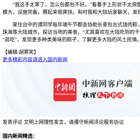
“我这手太笨了，怎么包都包不好。”看着手上形状不太规整
模大，设施完备，赛起来很爽快。有时我和大陆玩家聊天，发
家住台中的谭同学每年端午节都会协助长辈包台式烧肉粽，
珠海等大陆城市，探访当地的美食，“尤其喜欢在大陆吃到的干
“逛吃”，发现更多种类美味的粽子，了解更多大陆的风土民情。
【编辑:胡寒笑】
更多精彩内容请进入国内新闻
发表评论
文明上网理性发言，请遵守新闻评论服务协议
国内新闻精选：