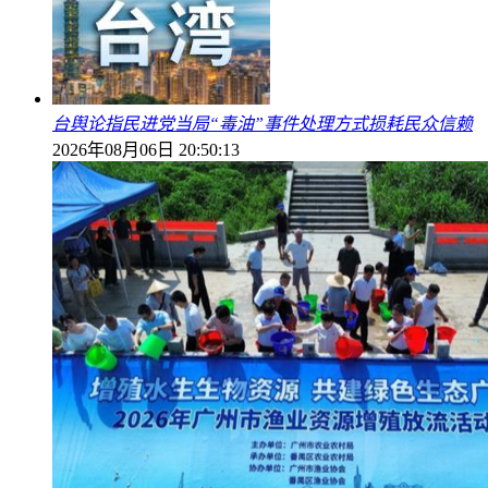
台舆论指民进党当局“毒油”事件处理方式损耗民众信赖
2026年08月06日 20:50:13