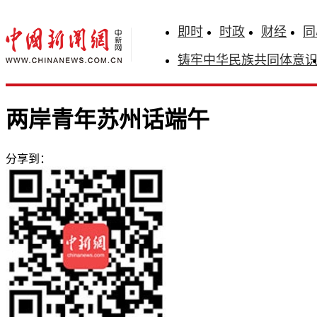
即时
时政
财经
同
铸牢中华民族共同体意
两岸青年苏州话端午
分享到：