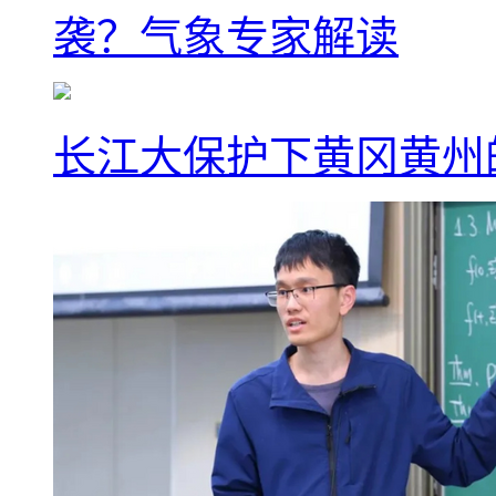
袭？气象专家解读
长江大保护下黄冈黄州