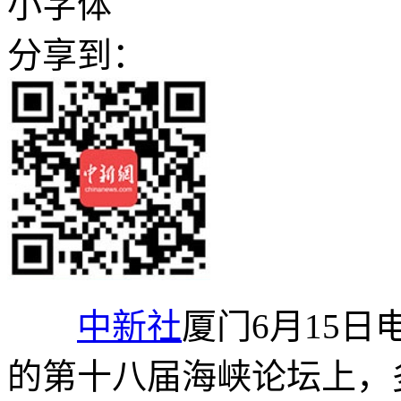
小字体
分享到：
中新社
厦门6月15日
的第十八届海峡论坛上，