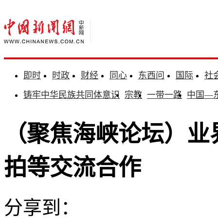
即时
时政
财经
同心
东西问
国际
社
铸牢中华民族共同体意识
宗教
一带一路
中国—
（聚焦海峡论坛）业
拍等交流合作
分享到：