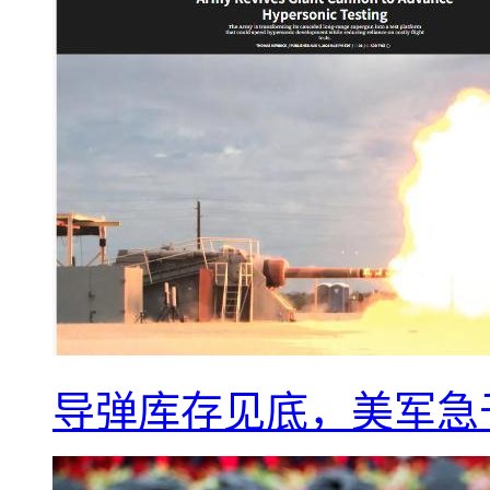
导弹库存见底，美军急于