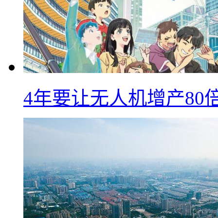
4年要让无人机增产8