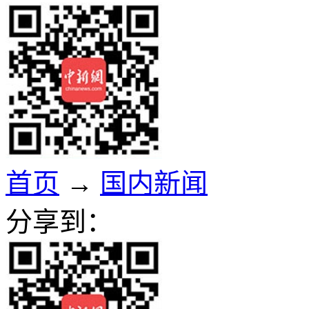
首页
→
国内新闻
分享到：