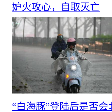
妒火攻心，自取灭亡
“白海豚”登陆后是否会