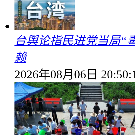
台舆论指民进党当局“
赖
2026年08月06日 20:50: