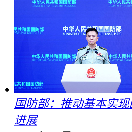
国防部：推动基本实现
进展