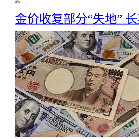
金价收复部分“失地” 