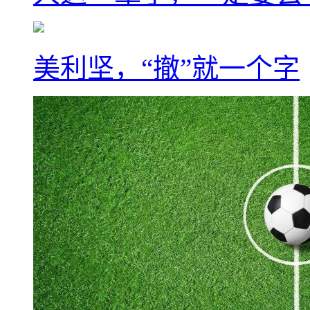
美利坚，“撤”就一个字