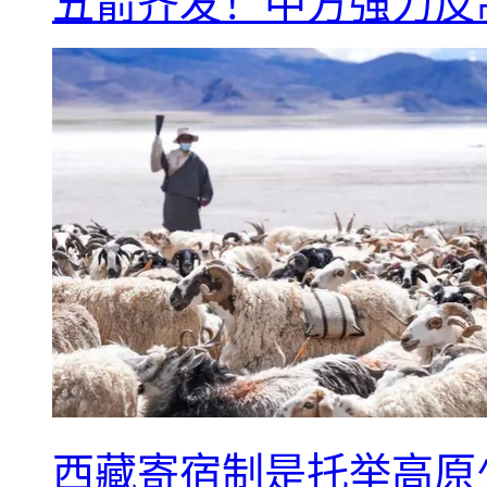
五箭齐发！中方强力反
西藏寄宿制是托举高原