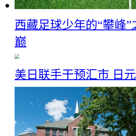
西藏足球少年的“攀峰
巅
美日联手干预汇市 日元