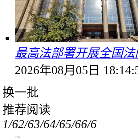
最高法部署开展全国法
2026年08月05日 18:14:
换一批
推荐阅读
1/6
2/6
3/6
4/6
5/6
6/6