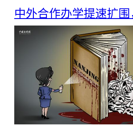
中外合作办学提速扩围