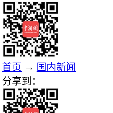
首页
→
国内新闻
分享到：