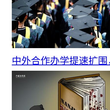
中外合作办学提速扩围