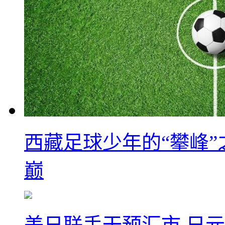
西藏足球少年的“攀峰
巅
美日联手干预汇市 日元