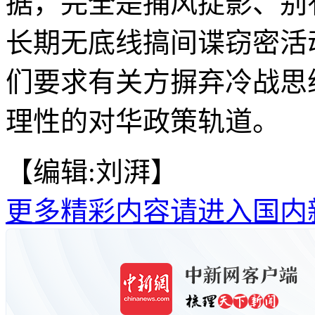
据，完全是捕风捉影、别
长期无底线搞间谍窃密活
们要求有关方摒弃冷战思
理性的对华政策轨道。
【编辑:刘湃】
更多精彩内容请进入国内