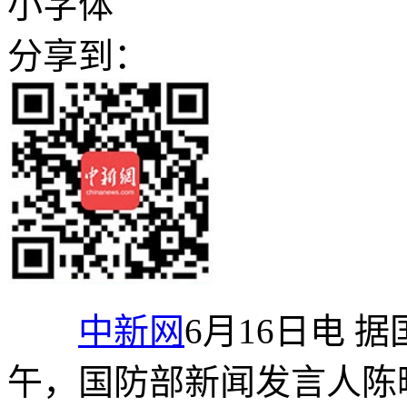
小字体
分享到：
中新网
6月16日电 
午，国防部新闻发言人陈