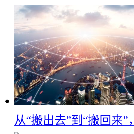
从“搬出去”到“搬回来