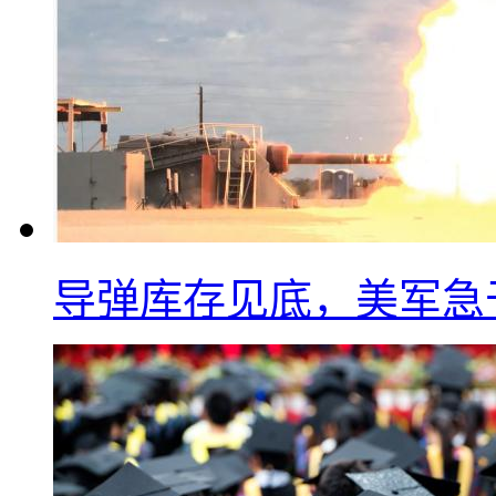
导弹库存见底，美军急于