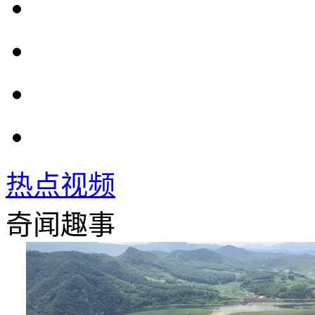
热点视频
奇闻趣事