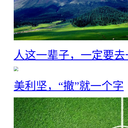
人这一辈子，一定要去
美利坚，“撤”就一个字