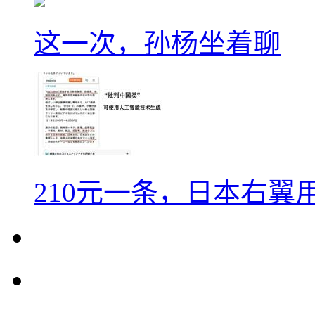
这一次，孙杨坐着聊
210元一条，日本右翼