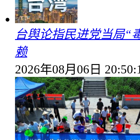
台舆论指民进党当局“
赖
2026年08月06日 20:50: