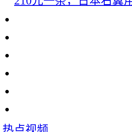
210元一条，日本右翼
热点视频