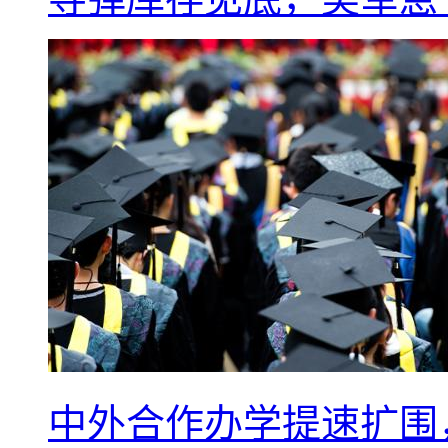
中外合作办学提速扩围