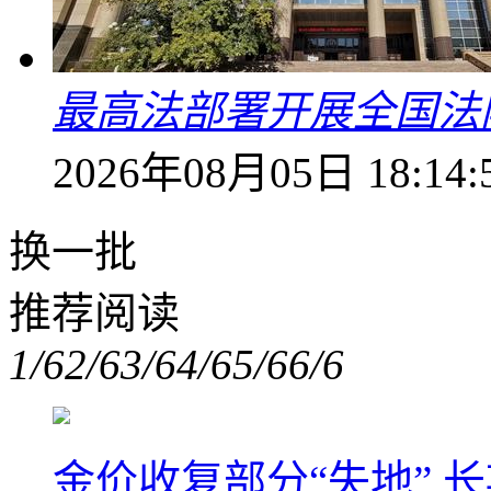
最高法部署开展全国法
2026年08月05日 18:14:
换一批
推荐阅读
1/6
2/6
3/6
4/6
5/6
6/6
金价收复部分“失地” 