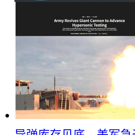
导弹库存见底，美军急于