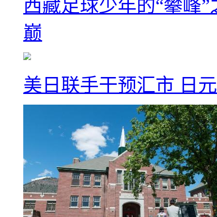
西藏足球少年的“攀峰
巅
美日联手干预汇市 日元