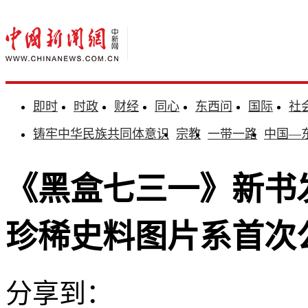
即时
时政
财经
同心
东西问
国际
社
铸牢中华民族共同体意识
宗教
一带一路
中国—
《黑盒七三一》新书
珍稀史料图片系首次
分享到：