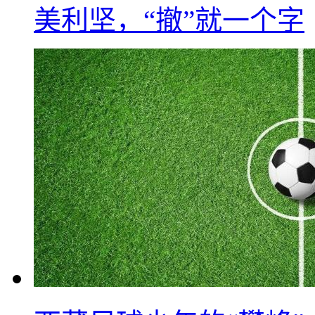
美利坚，“撤”就一个字