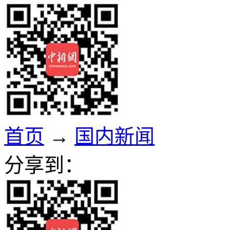
首页
→
国内新闻
分享到：