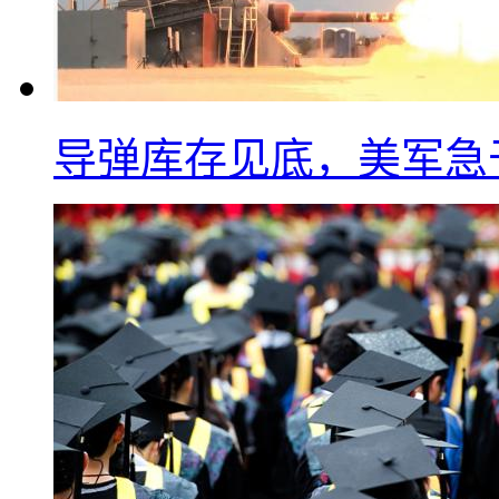
导弹库存见底，美军急于