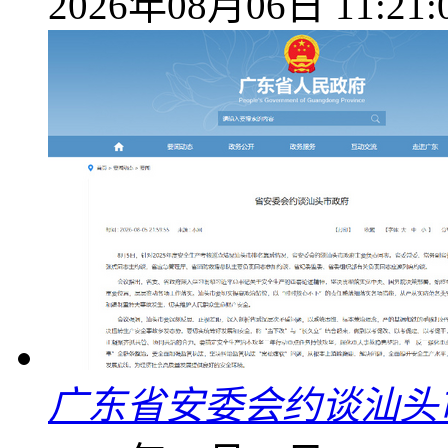
2026年08月06日 11:21:
广东省安委会约谈汕头