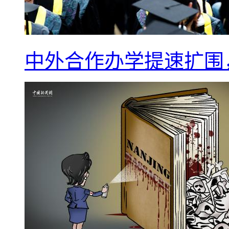
中外合作办学提速扩围