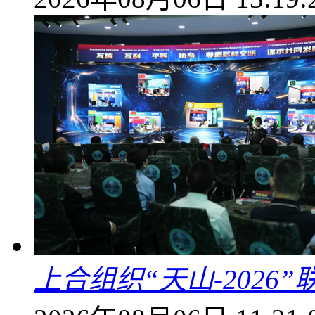
上合组织“天山-202