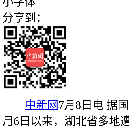
小字体
分享到：
中新网
7月8日电 据
月6日以来，湖北省多地