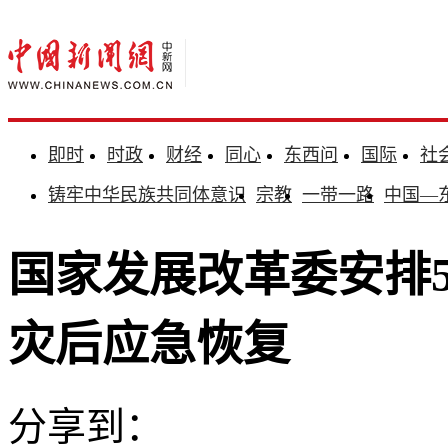
即时
时政
财经
同心
东西问
国际
社
铸牢中华民族共同体意识
宗教
一带一路
中国—
国家发展改革委安排5
灾后应急恢复
分享到：