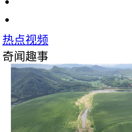
热点视频
奇闻趣事