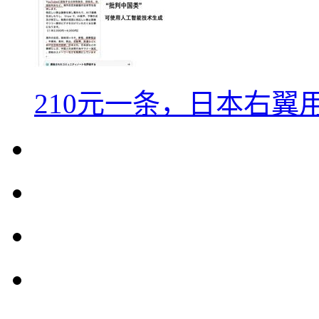
210元一条，日本右翼