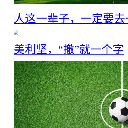
人这一辈子，一定要去
美利坚，“撤”就一个字