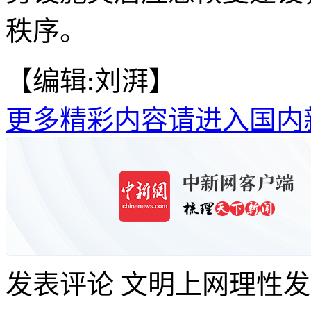
秩序。
【编辑:刘湃】
更多精彩内容请进入国内
发表评论
文明上网理性发