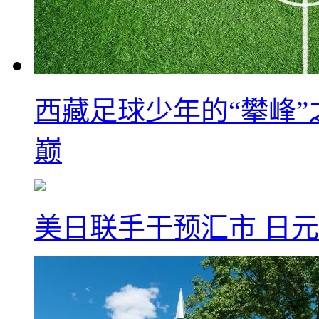
西藏足球少年的“攀峰
巅
美日联手干预汇市 日元