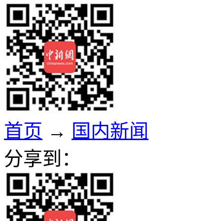
首页
→
国内新闻
分享到：