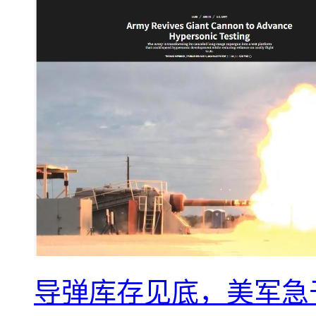
导弹库存见底，美军急于