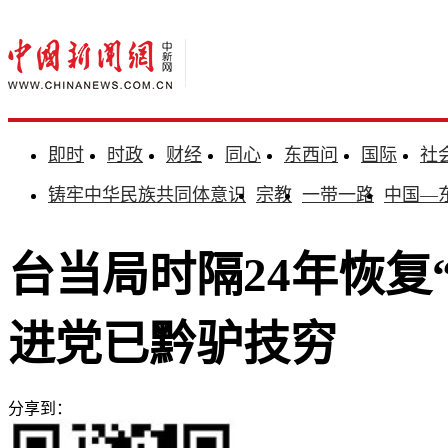
即时
时政
财经
同心
东西问
国际
社
铸牢中华民族共同体意识
宗教
一带一路
中国—
台当局时隔24年恢复
进党已黔驴技穷
分享到：