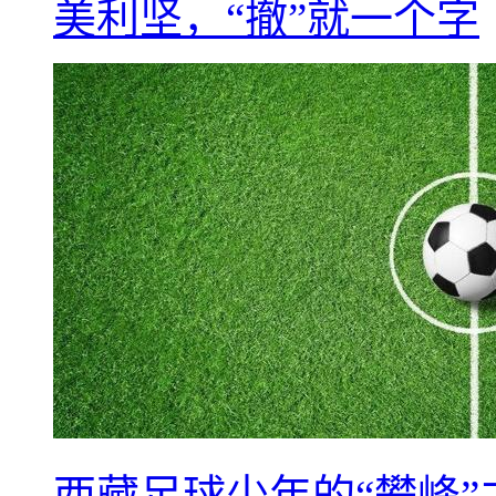
美利坚，“撤”就一个字
西藏足球少年的“攀峰