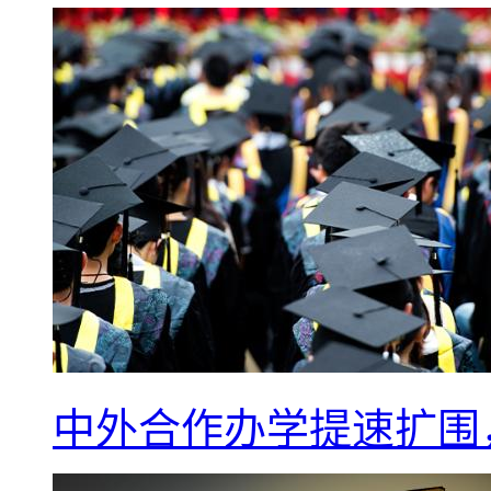
中外合作办学提速扩围