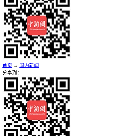
首页
→
国内新闻
分享到：