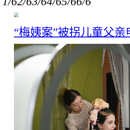
1/6
2/6
3/6
4/6
5/6
6/6
“梅姨案”被拐儿童父