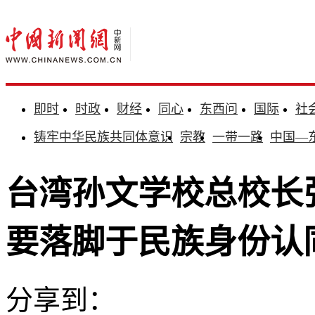
即时
时政
财经
同心
东西问
国际
社
铸牢中华民族共同体意识
宗教
一带一路
中国—
台湾孙文学校总校长
要落脚于民族身份认
分享到：