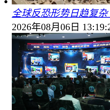
全球反恐形势日趋复杂
2026年08月06日 13:19: