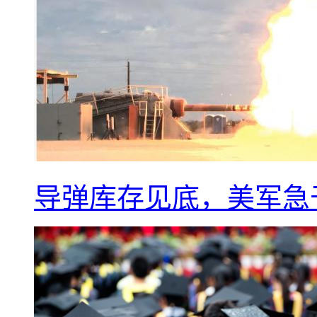
导弹库存见底，美军急于