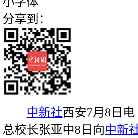
小字体
分享到：
中新社
西安7月8日电
总校长张亚中8日向
中新