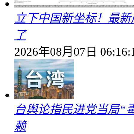
立下中国新坐标！最新
了
2026年08月07日 06:16:
台舆论指民进党当局“
赖