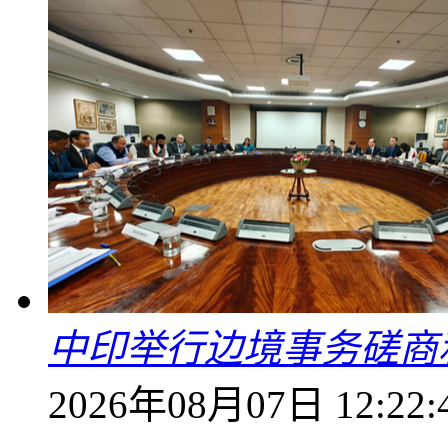
中印举行边境事务磋商
2026年08月07日 12:22: