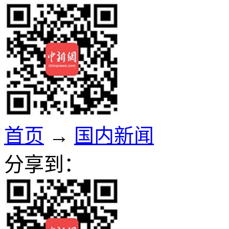
首页
→
国内新闻
分享到：