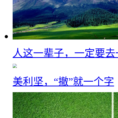
人这一辈子，一定要去
美利坚，“撤”就一个字