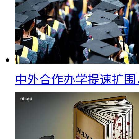
中外合作办学提速扩围