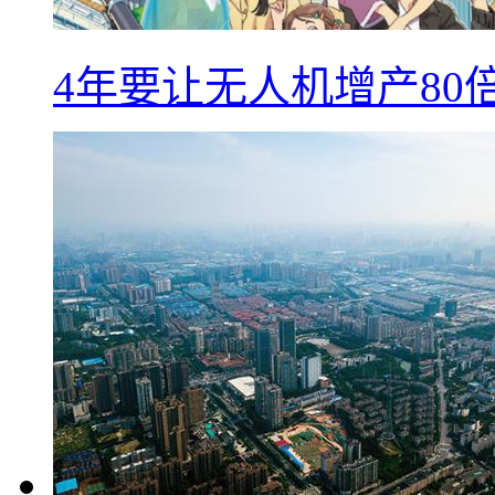
4年要让无人机增产8