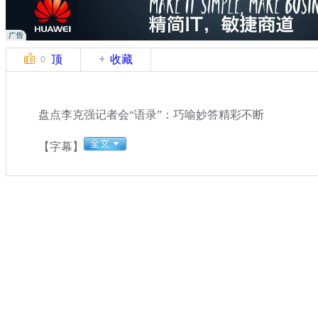
顶
收藏
0
盘点李克强记者会“语录”：巧喻妙答精彩不断
【字幕】
关键词：
分类名称：
国内