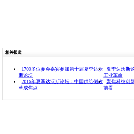
相关报道
1700多位参会嘉宾参加第十届夏季达沃
夏季达沃斯论
斯论坛
工业革命
2016年夏季达沃斯论坛：中国供给侧改
聚焦科技创新
革成焦点
前看