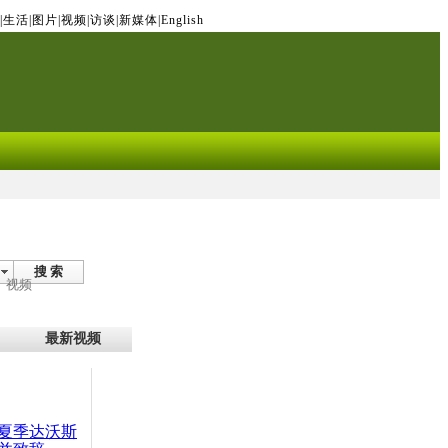
|
生活
|
图片
|
视频
|
访谈
|
新媒体
|
English
搜 索
视频
最新视频
夏季达沃斯