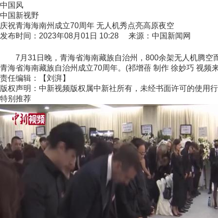
中国风
中国新视野
庆祝青海海南州成立70周年 无人机秀点亮高原夜空
发布时间：2023年08月01日 10:28 来源：中国新闻网
7月31日晚，青海省海南藏族自治州，800余架无人机腾空而起
青海省海南藏族自治州成立70周年。(祁增蓓 制作 徐妙巧 视频
责任编辑：【刘湃】
版权声明：中新视频版权属中新社所有，未经书面许可的使用行
特别推荐