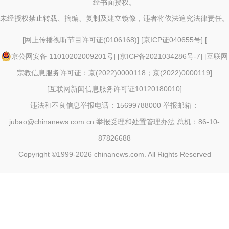
经书面授权。
未经授权禁止转载、摘编、复制及建立镜像，违者将依法追究法律责任。
[
网上传播视听节目许可证(0106168)
] [
京ICP证040655号
] [
京公网安备 11010202009201号
] [
京ICP备2021034286号-7
] [
互联网
宗教信息服务许可证：京(2022)0000118；京(2022)0000119
]
[
互联网新闻信息服务许可证10120180010
]
违法和不良信息举报电话：15699788000 举报邮箱：
jubao@chinanews.com.cn
举报受理和处置管理办法
总机：86-10-
87826688
Copyright ©1999-2026
chinanews.com. All Rights Reserved