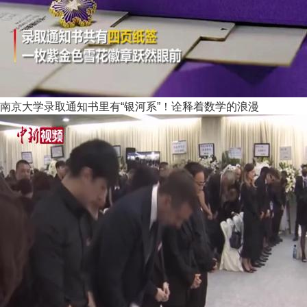
南京大学录取通知书里有“银河系”！诠释着数学的浪漫