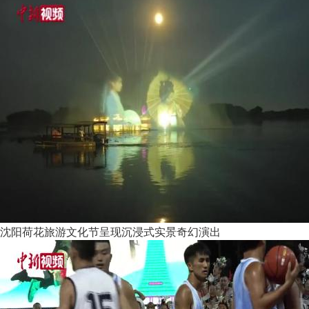
沈阳荷花旅游文化节呈现沉浸式实景奇幻演出