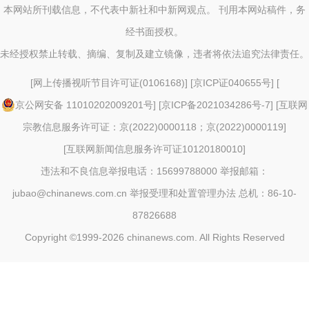
本网站所刊载信息，不代表中新社和中新网观点。 刊用本网站稿件，务
经书面授权。
未经授权禁止转载、摘编、复制及建立镜像，违者将依法追究法律责任。
[
网上传播视听节目许可证(0106168)
] [
京ICP证040655号
] [
京公网安备 11010202009201号
] [
京ICP备2021034286号-7
] [
互联网
宗教信息服务许可证：京(2022)0000118；京(2022)0000119
]
[
互联网新闻信息服务许可证10120180010
]
违法和不良信息举报电话：15699788000 举报邮箱：
jubao@chinanews.com.cn
举报受理和处置管理办法
总机：86-10-
87826688
Copyright ©1999-2026
chinanews.com. All Rights Reserved