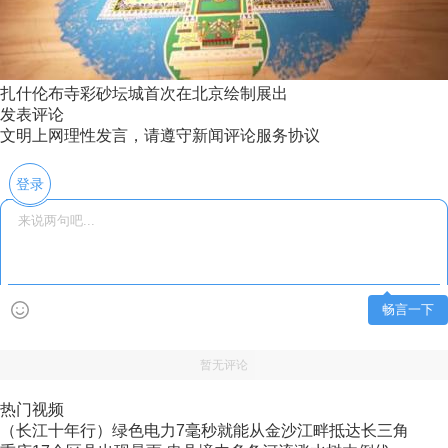
扎什伦布寺彩砂坛城首次在北京绘制展出
发表评论
文明上网理性发言，请遵守新闻评论服务协议
登录
畅言一下
暂无评论
热门视频
（长江十年行）绿色电力7毫秒就能从金沙江畔抵达长三角