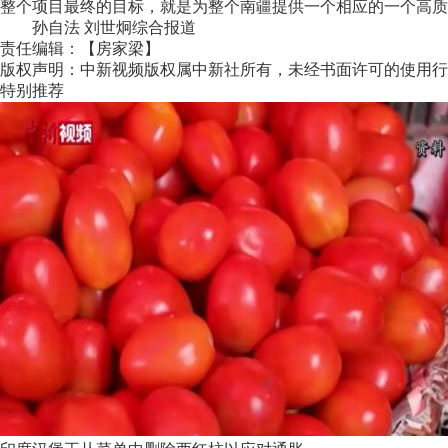
整个项目最终的目标，就是为整个南疆提供一个相应的一个高质
孙自法 刘世炯综合报道
责任编辑：【房家梁】
版权声明：中新视频版权属中新社所有，未经书面许可的使用行
特别推荐