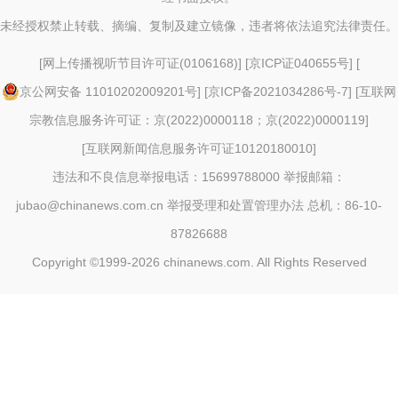
未经授权禁止转载、摘编、复制及建立镜像，违者将依法追究法律责任。
[
网上传播视听节目许可证(0106168)
] [
京ICP证040655号
] [
京公网安备 11010202009201号
] [
京ICP备2021034286号-7
] [
互联网
宗教信息服务许可证：京(2022)0000118；京(2022)0000119
]
[
互联网新闻信息服务许可证10120180010
]
违法和不良信息举报电话：15699788000 举报邮箱：
jubao@chinanews.com.cn
举报受理和处置管理办法
总机：86-10-
87826688
Copyright ©1999-2026
chinanews.com. All Rights Reserved