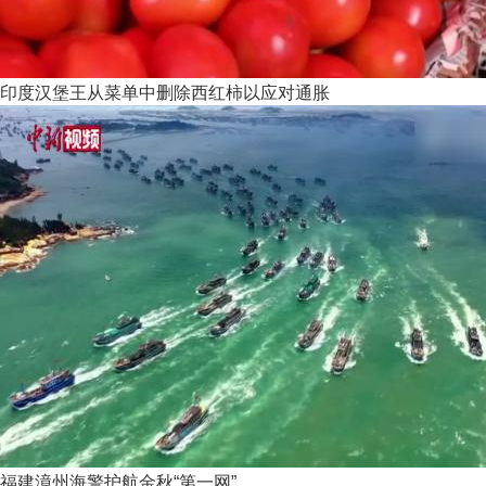
印度汉堡王从菜单中删除西红柿以应对通胀
福建漳州海警护航金秋“第一网”