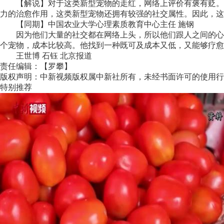
【解说】对于这类新型宠物的走红，网络上评价有褒有贬。有
力的治愈作用，这类新型宠物还拥有较强的社交属性。因此，这
【同期】中国农业大学心理素质教育中心主任 施钢
因为他们大量的社交都在网络上头，所以他们跟人之间的心理
个宠物，成本比较高。他找到一种既可及成本又低，又能够疗愈
王世博 石钰 北京报道
责任编辑：【罗攀】
版权声明：中新视频版权属中新社所有，未经书面许可的使用行
特别推荐