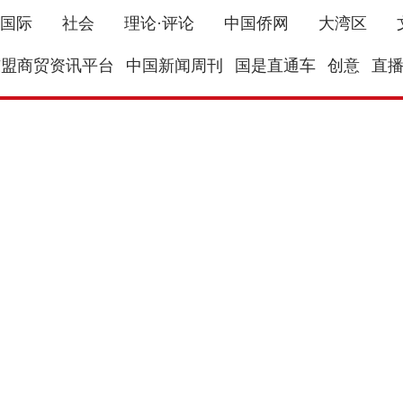
国际
社会
理论·评论
中国侨网
大湾区
东盟商贸资讯平台
中国新闻周刊
国是直通车
创意
直