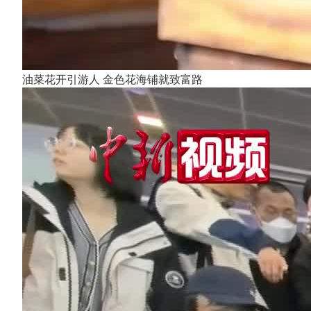
油菜花开引游人 金色花海铺就致富路