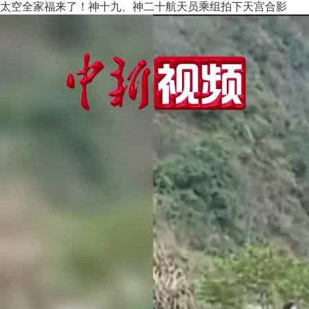
太空全家福来了！神十九、神二十航天员乘组拍下天宫合影