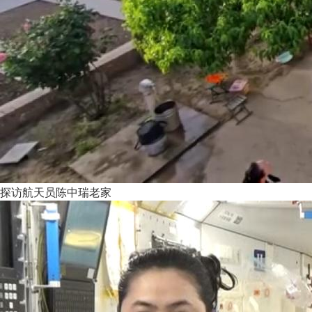
探访航天员陈中瑞老家