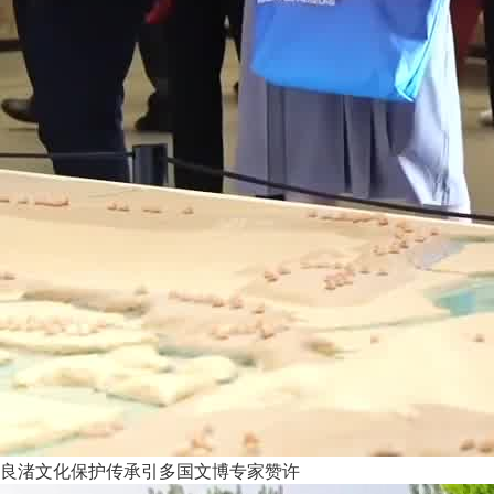
良渚文化保护传承引多国文博专家赞许