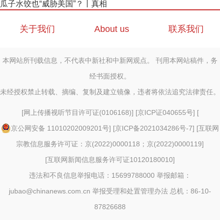
瓜子水饺也“威胁美国”？丨真相
关于我们
About us
联系我们
本网站所刊载信息，不代表中新社和中新网观点。 刊用本网站稿件，务
经书面授权。
未经授权禁止转载、摘编、复制及建立镜像，违者将依法追究法律责任。
[
网上传播视听节目许可证(0106168)
] [
京ICP证040655号
] [
京公网安备 11010202009201号
] [
京ICP备2021034286号-7
] [
互联网
宗教信息服务许可证：京(2022)0000118；京(2022)0000119
]
[
互联网新闻信息服务许可证10120180010
]
违法和不良信息举报电话：15699788000 举报邮箱：
jubao@chinanews.com.cn
举报受理和处置管理办法
总机：86-10-
87826688