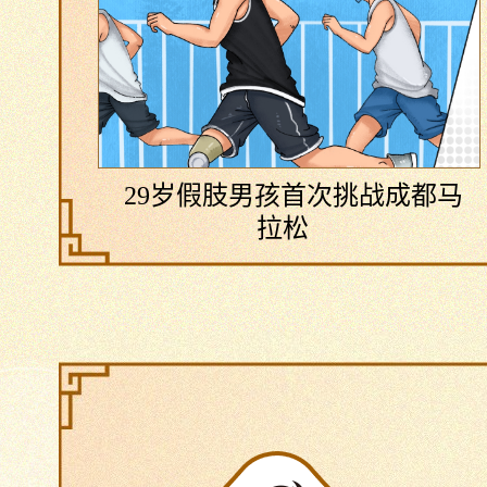
29岁假肢男孩首次挑战成都马
拉松