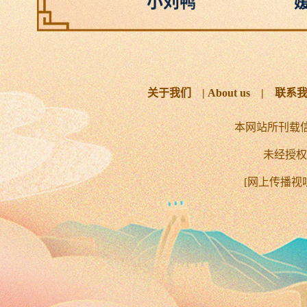
关于我们
|
About us
|
联系
本网站所刊载
未经授权
[
网上传播视听