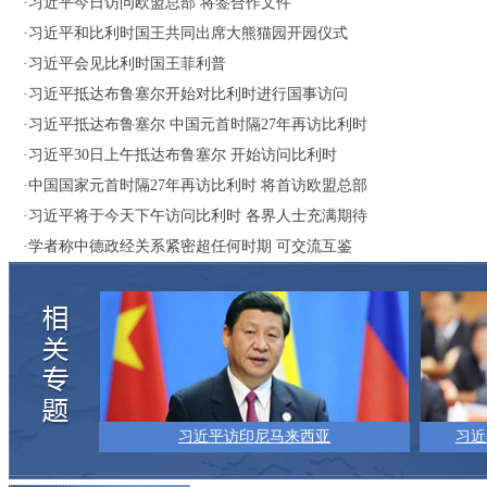
·
习近平今日访问欧盟总部 将签合作文件
·
习近平和比利时国王共同出席大熊猫园开园仪式
·
习近平会见比利时国王菲利普
·
习近平抵达布鲁塞尔开始对比利时进行国事访问
·
习近平抵达布鲁塞尔 中国元首时隔27年再访比利时
·
习近平30日上午抵达布鲁塞尔 开始访问比利时
·
中国国家元首时隔27年再访比利时 将首访欧盟总部
·
习近平将于今天下午访问比利时 各界人士充满期待
·
学者称中德政经关系紧密超任何时期 可交流互鉴
习近平访印尼马来西亚
习近