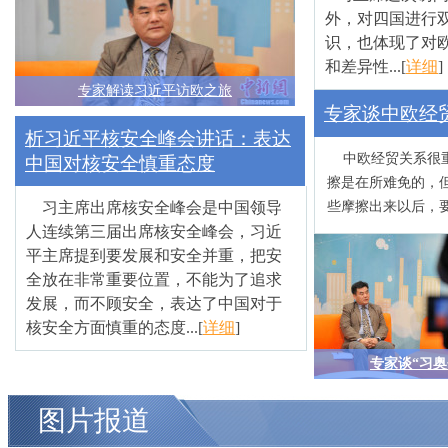
外，对四国进行
识，也体现了对
和差异性...
[
详细
]
专家解读习近平访欧之旅
专家谈中欧经
析习近平核安全峰会讲话：表达
中欧经贸关系很重
中国对核安全慎重态度
擦是在所难免的，
习主席出席核安全峰会是中国领导
些摩擦出来以后，要
人连续第三届出席核安全峰会，习近
平主席提到要发展和安全并重，把安
全放在非常重要位置，不能为了追求
发展，而不顾安全，表达了中国对于
核安全方面慎重的态度...
[
详细
]
专家谈“习奥
图片报道