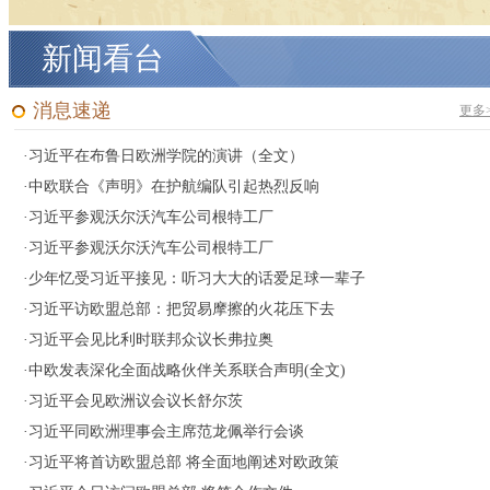
新闻看台
消息速递
更多
·
习近平在布鲁日欧洲学院的演讲（全文）
·
中欧联合《声明》在护航编队引起热烈反响
·
习近平参观沃尔沃汽车公司根特工厂
·
习近平参观沃尔沃汽车公司根特工厂
·
少年忆受习近平接见：听习大大的话爱足球一辈子
·
习近平访欧盟总部：把贸易摩擦的火花压下去
·
习近平会见比利时联邦众议长弗拉奥
·
中欧发表深化全面战略伙伴关系联合声明(全文)
·
习近平会见欧洲议会议长舒尔茨
·
习近平同欧洲理事会主席范龙佩举行会谈
·
习近平将首访欧盟总部 将全面地阐述对欧政策