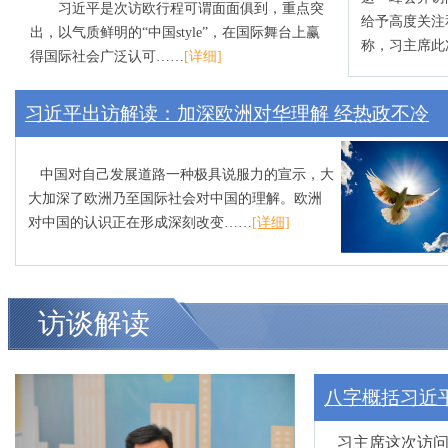
习近平是次访欧行程可谓面面俱到，重点突
给予高度关注
出，以气质鲜明的“中国style”，在国际舞台上赢
称，习主席此
得国际社会广泛认可……
[详细]
习近平出访解读：加深欧洲对华理解 经热政不冷
中国对自己发展道路一种极具说服力的宣示，大
大加深了欧洲乃至国际社会对中国的理解。欧洲
对中国的认识正在形成深刻改变……
[详细]
访谈解读
八字概括习近
习主席这次访问