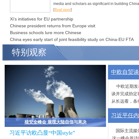
media and scholars as significant in building China
[
Read more
]
Xi's initiatives for EU partnership
Chinese president returns from Europe visit
Business schools lure more Chinese
China eyes early start of joint feasibility study on China-EU FTA
特别观察
中欧自贸谈
中欧近期发表
谈并完成协定
从长远看，条
习近平任内
核安全峰会 展现大陆自信与果决
国际主流媒
习近平访欧凸显“中国style”
这一峰会并访