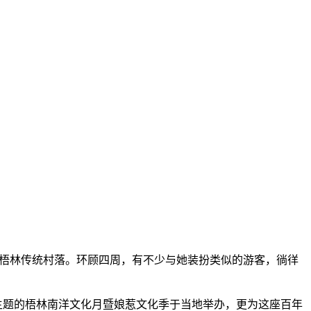
江梧林传统村落。环顾四周，有不少与她装扮类似的游客，徜徉
主题的梧林南洋文化月暨娘惹文化季于当地举办，更为这座百年