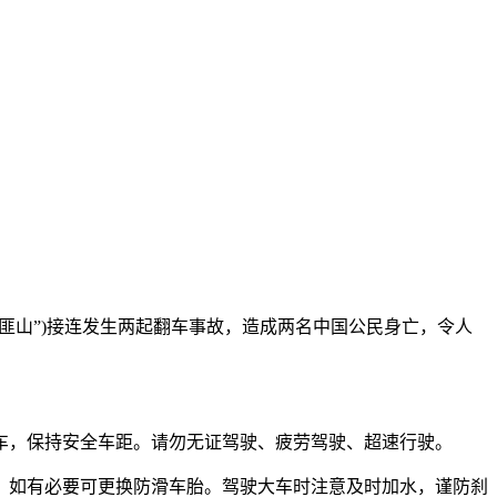
土匪山”)接连发生两起翻车事故，造成两名中国公民身亡，令人
，保持安全车距。请勿无证驾驶、疲劳驾驶、超速行驶。
，如有必要可更换防滑车胎。驾驶大车时注意及时加水，谨防刹