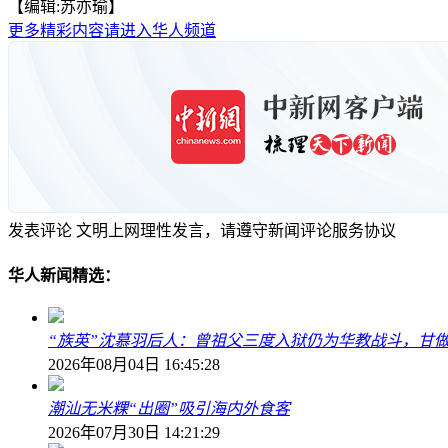
【编辑:苏亦瑜】
更多精彩内容请进入华人频道
发表评论
文明上网理性发言，请遵守新闻评论服务协议
华人新闻精选：
“族英”沈慕羽后人：曾祖父三度入狱仍为华教战斗，甘做
2026年08月04日 16:45:28
潮汕无米粿“出圈”吸引海内外食客
2026年07月30日 14:21:29