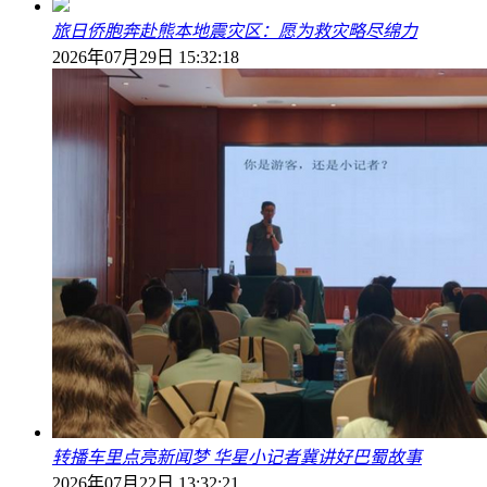
旅日侨胞奔赴熊本地震灾区：愿为救灾略尽绵力
2026年07月29日 15:32:18
转播车里点亮新闻梦 华星小记者冀讲好巴蜀故事
2026年07月22日 13:32:21