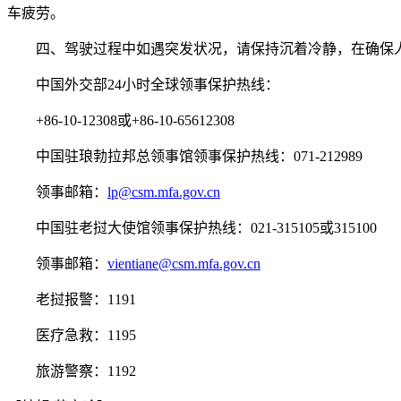
车疲劳。
四、驾驶过程中如遇突发状况，请保持沉着冷静，在确保人
中国外交部24小时全球领事保护热线：
+86-10-12308或+86-10-65612308
中国驻琅勃拉邦总领事馆领事保护热线：071-212989
领事邮箱：
lp@csm.mfa.gov.cn
中国驻老挝大使馆领事保护热线：021-315105或315100
领事邮箱：
vientiane@csm.mfa.gov.cn
老挝报警：1191
医疗急救：1195
旅游警察：1192