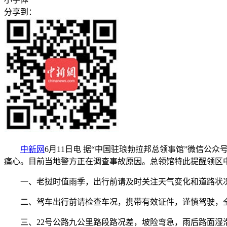
分享到：
中新网
6月11日电 据“中国驻琅勃拉邦总领事馆”微信公
痛心。目前当地警方正在调查事故原因。总领馆特此提醒领区
一、老挝时值雨季，出行前请及时关注天气变化和道路状况
二、驾车出行前请检查车况，携带有效证件，谨慎驾驶，全
三、22号公路九公里路段路况差，坡险弯急，雨后路面湿滑