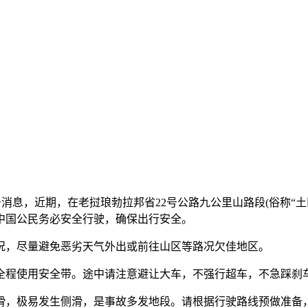
众号消息，近期，在老挝琅勃拉邦省22号公路九公里山路段(俗称“
中国公民务必安全行驶，确保出行安全。
，尽量避免恶劣天气外出或前往山区等路况欠佳地区。
程使用安全带。途中请注意避让大车，不强行超车，不急踩刹车
，极易发生侧滑，是事故多发地段。请根据行驶路线预做准备