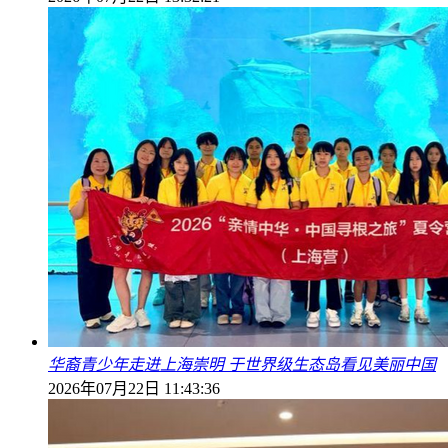
华裔青少年走进上海崇明 于世界级生态岛看见美丽中国
2026年07月22日 11:43:36