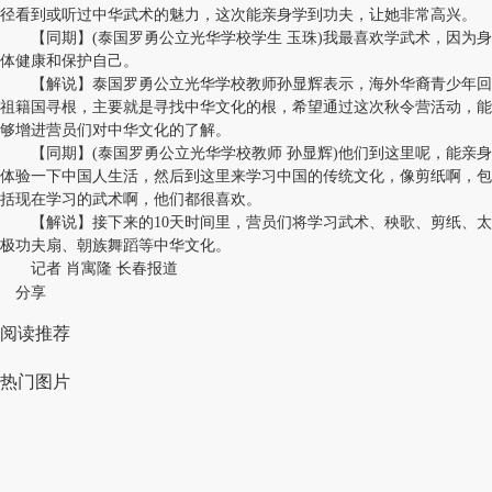
径看到或听过中华武术的魅力，这次能亲身学到功夫，让她非常高兴。
【同期】(泰国罗勇公立光华学校学生 玉珠)我最喜欢学武术，因为身
体健康和保护自己。
【解说】泰国罗勇公立光华学校教师孙显辉表示，海外华裔青少年回
祖籍国寻根，主要就是寻找中华文化的根，希望通过这次秋令营活动，能
够增进营员们对中华文化的了解。
【同期】(泰国罗勇公立光华学校教师 孙显辉)他们到这里呢，能亲身
体验一下中国人生活，然后到这里来学习中国的传统文化，像剪纸啊，包
括现在学习的武术啊，他们都很喜欢。
【解说】接下来的10天时间里，营员们将学习武术、秧歌、剪纸、太
极功夫扇、朝族舞蹈等中华文化。
记者 肖寓隆 长春报道
分享
阅读推荐
热门图片