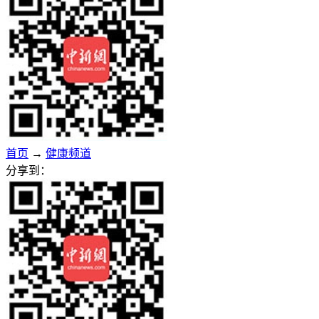
首页
→
健康频道
分享到：