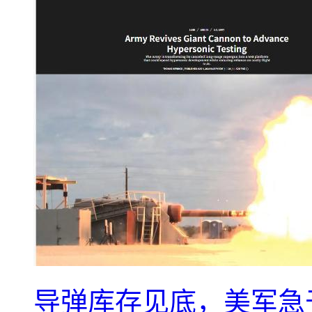
导弹库存见底，美军急于