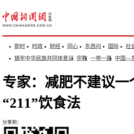
即时
时政
财经
同心
东西问
国际
社
铸牢中华民族共同体意识
宗教
一带一路
中国—
专家：减肥不建议一个
“211”饮食法
分享到：