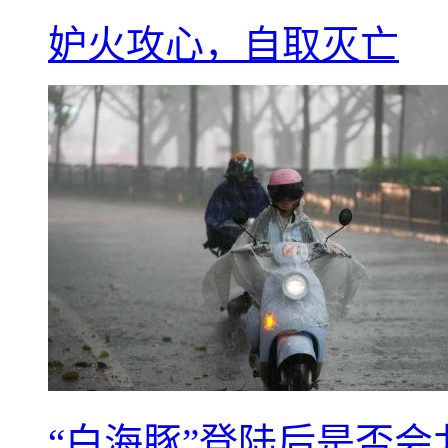
妒火攻心，自取灭亡
“白海豚”登陆后是否会