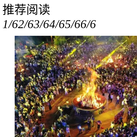
推荐阅读
1/6
2/6
3/6
4/6
5/6
6/6