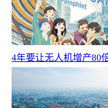
4年要让无人机增产8