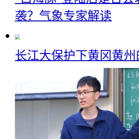
袭？气象专家解读
长江大保护下黄冈黄州