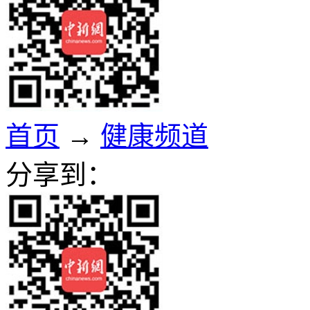
首页
→
健康频道
分享到：