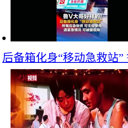
后备箱化身“移动急救站”