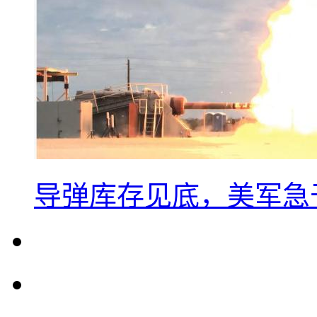
导弹库存见底，美军急于