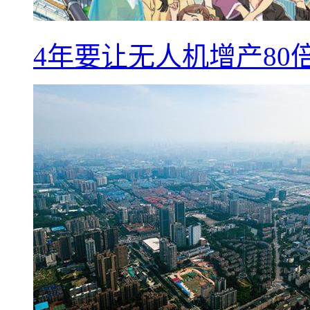
4年要让无人机增产8