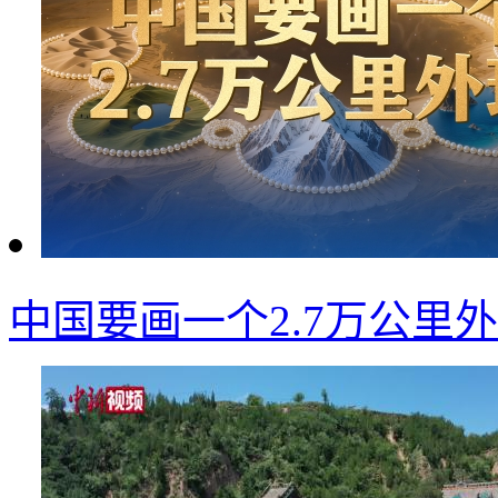
中国要画一个2.7万公里