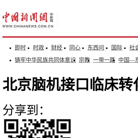
即时
时政
财经
同心
东西问
国际
社
铸牢中华民族共同体意识
宗教
一带一路
中国—
北京脑机接口临床转
分享到：