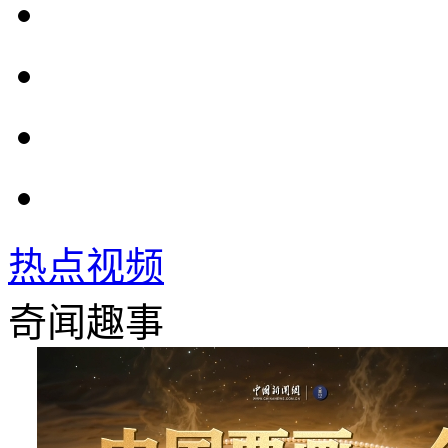
热点视频
奇闻趣事