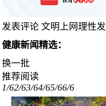
发表评论
文明上网理性发
健康新闻精选：
换一批
推荐阅读
1/6
2/6
3/6
4/6
5/6
6/6