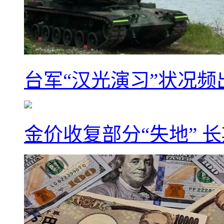
台军“汉光演习”状况频
金价收复部分“失地” 