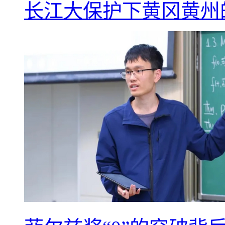
长江大保护下黄冈黄州