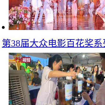
第38届大众电影百花奖