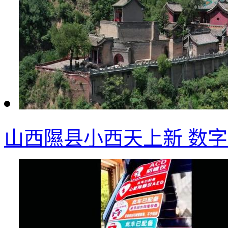
山西隰县小西天上新 数字