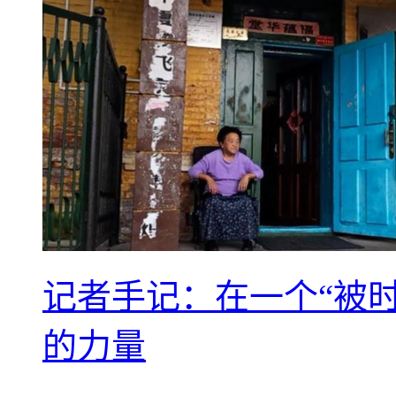
记者手记：在一个“被
的力量