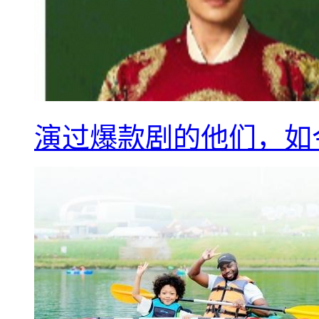
演过爆款剧的他们，如