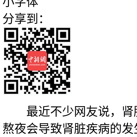
小字体
分享到：
最近不少网友说，肾脏
熬夜会导致肾脏疾病的发