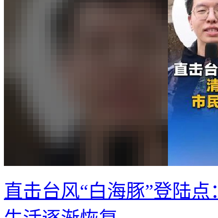
直击台风“白海豚”登陆点