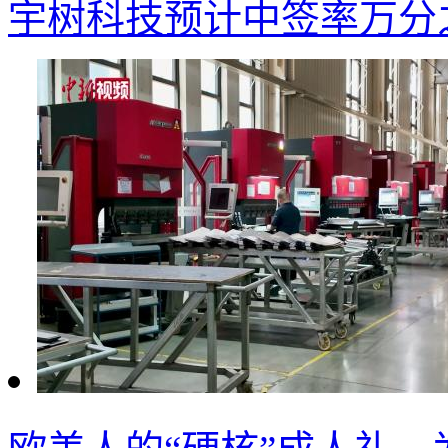
宇树科技预计中签率万分之