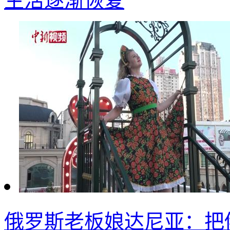
生活逐渐恢复
俄罗斯老板娘达尼亚：把