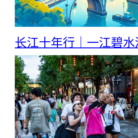
长江十年行｜一江碧水