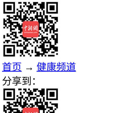
首页
→
健康频道
分享到：