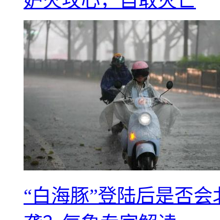
妒火攻心，自取灭亡
“白海豚”登陆后是否会