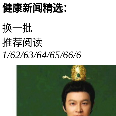
健康新闻精选：
换一批
推荐阅读
1/6
2/6
3/6
4/6
5/6
6/6