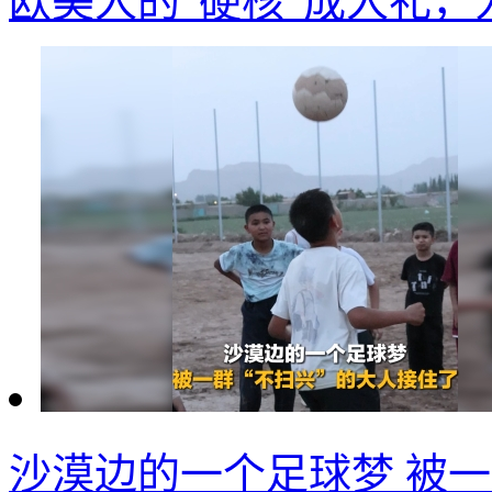
欧美人的“硬核”成人礼
沙漠边的一个足球梦 被一