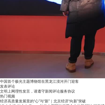
中国首个极光主题博物馆在黑龙江漠河开门迎客
发表评论
文明上网理性发言，请遵守新闻评论服务协议
热门视频
经济高质量发展里的“心”与“新”｜北京经济“向新”突破