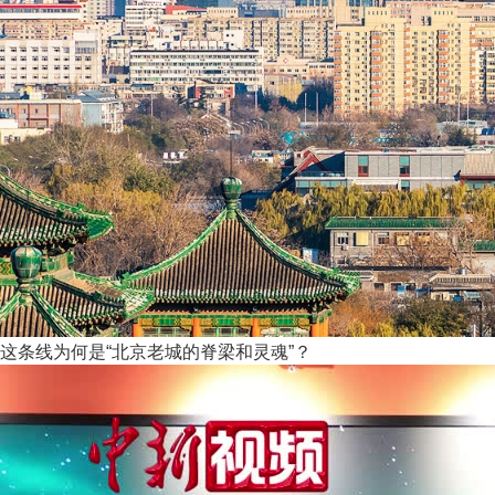
这条线为何是“北京老城的脊梁和灵魂”？