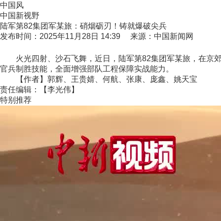
中国风
中国新视野
陆军第82集团军某旅：硝烟砺刃！铸就爆破尖兵
发布时间：2025年11月28日 14:39 来源：中国新闻网
火光四射、沙石飞舞，近日，陆军第82集团军某旅，在京郊
官兵制胜技能，全面增强部队工程保障实战能力。
【作者】郭辉、王贵婧、何航、张康、庞鑫、姚天宝
责任编辑：【李光伟】
特别推荐