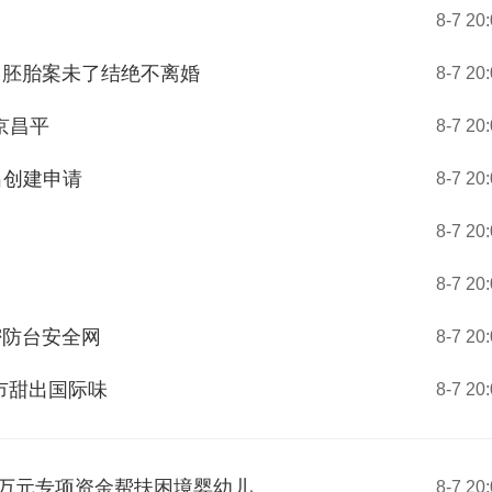
8-7 20
：胚胎案未了结绝不离婚
8-7 20
京昌平
8-7 20
出创建申请
8-7 20
8-7 20
8-7 20
密防台安全网
8-7 20
市甜出国际味
8-7 20
00万元专项资金帮扶困境婴幼儿
8-7 20