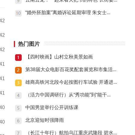
“婚外胚胎案”离婚诉讼延期审理 朱女士...
:42
:42
热门图片
:42
【四时映画】山村立秋美景如画
:41
第38届大众电影百花奖配套展览和市集活...
:41
雄商高铁河北段今起按图行车试验 开通进...
:41
（活力中国调研行）从“秀功能”到“能干...
:40
中国男篮举行公开训练课
北京迎短时强降雨
:40
（长江十年行）航拍乌江重庆武隆段 碧水...