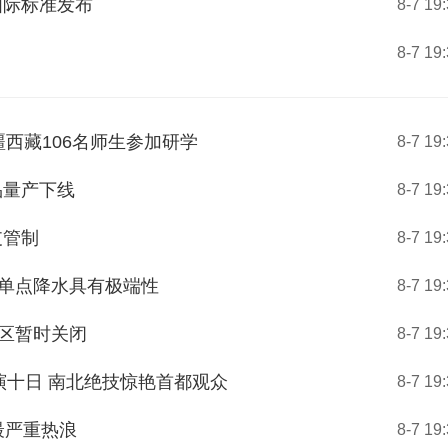
国际标准发布
8-7 19
8-7 19
疆西藏106名师生参加研学
8-7 19
品量产下线
8-7 19
支管制
8-7 19
，单点降水具有极端性
8-7 19
景区暂时关闭
8-7 19
演十日 南北绝技惊艳首都观众
8-7 19
最严重热浪
8-7 19