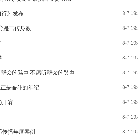
而行》发布
8-7 19
教育是言传身教
8-7 19
忙
8-7 19
梦
8-7 19
群众的骂声 不愿听群众的哭声
8-7 19
岁正是奋斗的年纪
8-7 19
沁开赛
8-7 19
8-7 19
际传播年度案例
8-7 19