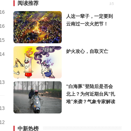
阅读推荐
1/5
:16
人这一辈子，一定要到
云南过一次火把节！
:16
:15
妒火攻心，自取灭亡
:14
:13
“白海豚”登陆后是否会
北上？为何近期台风“扎
堆”来袭？气象专家解读
:13
:12
中新热榜