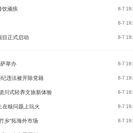
餐饮顽疾
8-7 19
8-7 19
项目正式启动
8-7 19
拉萨举办
8-7 19
违纪违法被开除党籍
8-7 19
解锁川式轻养文旅新体验
8-7 19
止在核问题上玩火
8-7 19
竹乡”拓海外市场
8-7 19