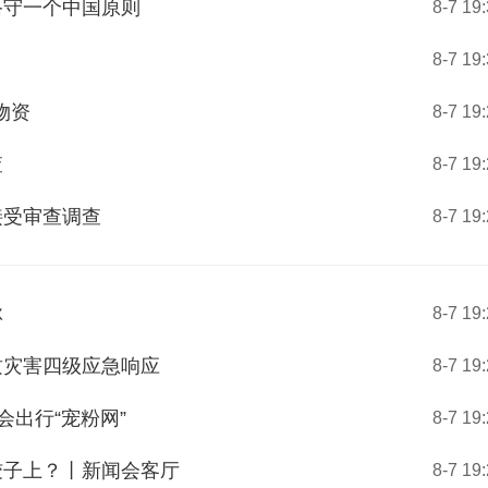
恪守一个中国原则
8-7 19
8-7 19
物资
8-7 19
查
8-7 19
接受审查调查
8-7 19
脉
8-7 19
质灾害四级应急响应
8-7 19
会出行“宠粉网”
8-7 19
饺子上？丨新闻会客厅
8-7 19