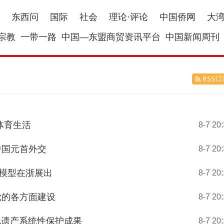
东西问
国际
社会
理论·评论
中国侨网
大
宗教
一带一路
中国—东盟商贸资讯平台
中国新闻周刊
体育生活
8-7 20
中国元首外交
8-7 20
》模型在浙展出
8-7 20
党的各方面建设
8-7 20
化遗产系统性保护成果
8-7 20