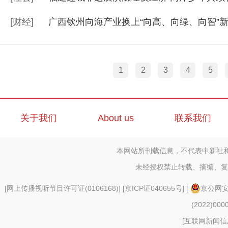
[
财经
]
广西钦州向海产业换上“向高、向绿、向智”
1
2
3
4
5
关于我们
About us
联系我们
本网站所刊载信息，不代表中新社
未经授权禁止转载、摘编、复
[
网上传播视听节目许可证(0106168)
] [
京ICP证040655号
] [
京公网安备
(2022)000
[
互联网新闻信息